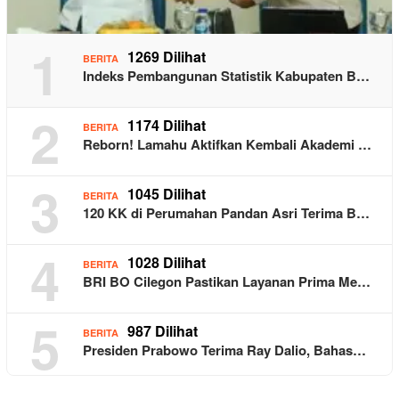
1
1269 Dilihat
BERITA
Indeks Pembangunan Statistik Kabupaten B…
2
1174 Dilihat
BERITA
Reborn! Lamahu Aktifkan Kembali Akademi …
3
1045 Dilihat
BERITA
120 KK di Perumahan Pandan Asri Terima B…
4
1028 Dilihat
BERITA
BRI BO Cilegon Pastikan Layanan Prima Me…
5
987 Dilihat
BERITA
Presiden Prabowo Terima Ray Dalio, Bahas…