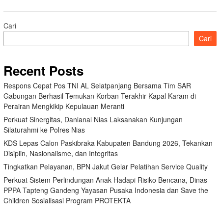
Cari
Cari
Recent Posts
Respons Cepat Pos TNI AL Selatpanjang Bersama Tim SAR
Gabungan Berhasil Temukan Korban Terakhir Kapal Karam di
Perairan Mengkikip Kepulauan Meranti
Perkuat Sinergitas, Danlanal Nias Laksanakan Kunjungan
Silaturahmi ke Polres Nias
KDS Lepas Calon Paskibraka Kabupaten Bandung 2026, Tekankan
Disiplin, Nasionalisme, dan Integritas
Tingkatkan Pelayanan, BPN Jakut Gelar Pelatihan Service Quality
Perkuat Sistem Perlindungan Anak Hadapi Risiko Bencana, Dinas
PPPA Tapteng Gandeng Yayasan Pusaka Indonesia dan Save the
Children Sosialisasi Program PROTEKTA