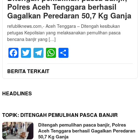
Polres Aceh Tenggara berhasil
Gagalkan Peredaran 50,7 Kg Ganja
refubliknews.com,- Aceh Tenggara – Ditengah kesibukan
petugas Kepolisian yang melaksanakan pemulihan pasca
bencana banjir yang […]
Facebook
Twitter
Telegram
WhatsApp
Share
BERITA TERKAIT
HEADLINES
TOPIK:
DITENGAH PEMULIHAN PASCA BANJIR
Ditengah pemulihan pasca banjir, Polres
Aceh Tenggara berhasil Gagalkan Peredaran
50,7 Kg Ganja