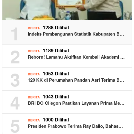
1
1288 Dilihat
BERITA
Indeks Pembangunan Statistik Kabupaten B…
2
1189 Dilihat
BERITA
Reborn! Lamahu Aktifkan Kembali Akademi …
3
1053 Dilihat
BERITA
120 KK di Perumahan Pandan Asri Terima B…
4
1043 Dilihat
BERITA
BRI BO Cilegon Pastikan Layanan Prima Me…
5
1000 Dilihat
BERITA
Presiden Prabowo Terima Ray Dalio, Bahas…