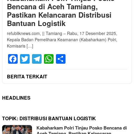
Bencana di Aceh Tamiang,
Pastikan Kelancaran Distribusi
Bantuan Logistik
refubliknews.com, || Tamiang – Rabu, 17 Desember 2025,
Kepala Badan Pemelihara Keamanan (Kabaharkam) Polri,
Komisaris […]
Facebook
Twitter
Telegram
WhatsApp
Share
BERITA TERKAIT
HEADLINES
TOPIK:
DISTRIBUSI BANTUAN LOGISTIK
Kabaharkam Polri Tinjau Posko Bencana di
Aceh Tamiang, Pastikan Kelancaran