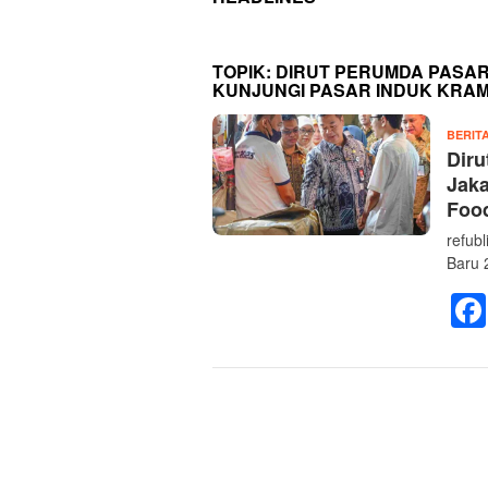
TOPIK:
DIRUT PERUMDA PASAR
KUNJUNGI PASAR INDUK KRAMA
BERIT
Diru
Jaka
Food
refub
Baru 