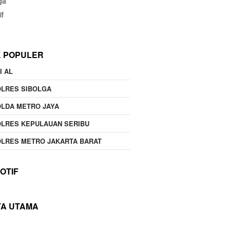
ga
if
K POPULER
I AL
OLRES SIBOLGA
LDA METRO JAYA
LRES KEPULAUAN SERIBU
LRES METRO JAKARTA BARAT
OTIF
TA UTAMA