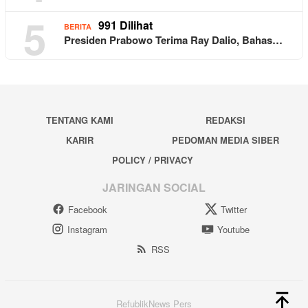
5
991 Dilihat
BERITA
Presiden Prabowo Terima Ray Dalio, Bahas…
TENTANG KAMI
REDAKSI
KARIR
PEDOMAN MEDIA SIBER
POLICY / PRIVACY
JARINGAN SOCIAL
Facebook
Twitter
Instagram
Youtube
RSS
RefublikNews Pers