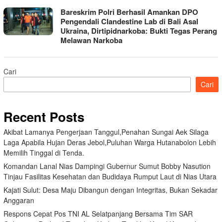
Bareskrim Polri Berhasil Amankan DPO
Pengendali Clandestine Lab di Bali Asal
Ukraina, Dirtipidnarkoba: Bukti Tegas Perang
Melawan Narkoba
Cari
Cari
Recent Posts
Akibat Lamanya Pengerjaan Tanggul,Penahan Sungai Aek Silaga
Laga Apabila Hujan Deras Jebol,Puluhan Warga Hutanabolon Lebih
Memilih Tinggal di Tenda.
Komandan Lanal Nias Dampingi Gubernur Sumut Bobby Nasution
Tinjau Fasilitas Kesehatan dan Budidaya Rumput Laut di Nias Utara
Kajati Sulut: Desa Maju Dibangun dengan Integritas, Bukan Sekadar
Anggaran
Respons Cepat Pos TNI AL Selatpanjang Bersama Tim SAR