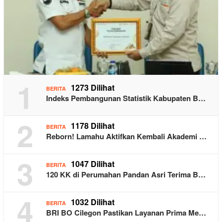
1
1273 Dilihat
BERITA
Indeks Pembangunan Statistik Kabupaten B…
2
1178 Dilihat
BERITA
Reborn! Lamahu Aktifkan Kembali Akademi …
3
1047 Dilihat
BERITA
120 KK di Perumahan Pandan Asri Terima B…
4
1032 Dilihat
BERITA
BRI BO Cilegon Pastikan Layanan Prima Me…