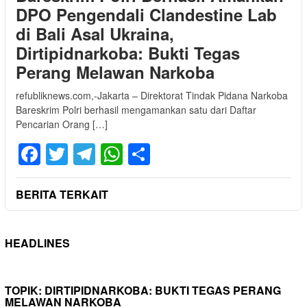
DPO Pengendali Clandestine Lab
di Bali Asal Ukraina,
Dirtipidnarkoba: Bukti Tegas
Perang Melawan Narkoba
refubliknews.com,-Jakarta – Direktorat Tindak Pidana Narkoba
Bareskrim Polri berhasil mengamankan satu dari Daftar
Pencarian Orang […]
Facebook
Twitter
Telegram
WhatsApp
Share
BERITA TERKAIT
HEADLINES
TOPIK:
DIRTIPIDNARKOBA: BUKTI TEGAS PERANG
MELAWAN NARKOBA