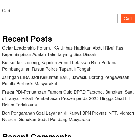
Cari
Cari
Recent Posts
Gelar Leadership Forum, IKA Unhas Hadirkan Abdul Rivai Ras:
Kepemimpinan Adalah Talenta yang Bisa Diasah
Kunker ke Tapteng, Kapolda Sumut Letakkan Batu Pertama
Pembangunan Rusun Polres Tapanuli Tengah
Jaringan LIRA Jadi Kekuatan Baru, Bawaslu Dorong Pengawasan
Pemilu Berbasis Masyarakat
Fraksi PDI-Perjuangan Famoni Gulo DPRD Tapteng, Bungkam Saat
di Tanya Terkait Pembahasan Propemperda 2025 Hingga Saat Ini
Belum Terlaksana
Beri Pengarahan Soal Layanan di Kanwil BPN Provinsi NTT, Menteri
Nusron: Gunakan Sudut Pandang Masyarakat
Recent Comments