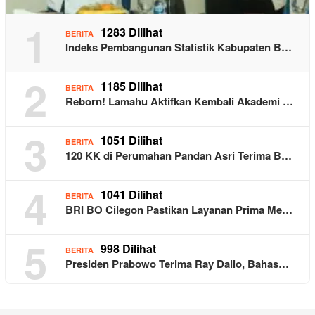
1
1283 Dilihat
BERITA
Indeks Pembangunan Statistik Kabupaten B…
2
1185 Dilihat
BERITA
Reborn! Lamahu Aktifkan Kembali Akademi …
3
1051 Dilihat
BERITA
120 KK di Perumahan Pandan Asri Terima B…
4
1041 Dilihat
BERITA
BRI BO Cilegon Pastikan Layanan Prima Me…
5
998 Dilihat
BERITA
Presiden Prabowo Terima Ray Dalio, Bahas…