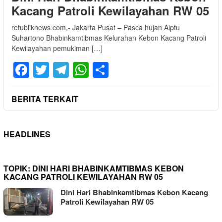
Kacang Patroli Kewilayahan RW 05
refubliknews.com,- Jakarta Pusat – Pasca hujan Aiptu
Suhartono Bhabinkamtibmas Kelurahan Kebon Kacang Patroli
Kewilayahan pemukiman […]
Facebook
Twitter
Telegram
WhatsApp
Share
BERITA TERKAIT
HEADLINES
TOPIK:
DINI HARI BHABINKAMTIBMAS KEBON
KACANG PATROLI KEWILAYAHAN RW 05
Dini Hari Bhabinkamtibmas Kebon Kacang
Patroli Kewilayahan RW 05