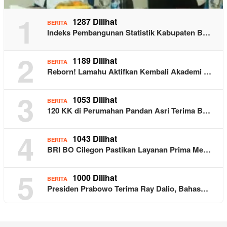
1
1287 Dilihat
BERITA
Indeks Pembangunan Statistik Kabupaten B…
2
1189 Dilihat
BERITA
Reborn! Lamahu Aktifkan Kembali Akademi …
3
1053 Dilihat
BERITA
120 KK di Perumahan Pandan Asri Terima B…
4
1043 Dilihat
BERITA
BRI BO Cilegon Pastikan Layanan Prima Me…
5
1000 Dilihat
BERITA
Presiden Prabowo Terima Ray Dalio, Bahas…