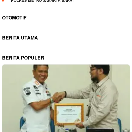
POLRES METRO JAKARTA BARAT
OTOMOTIF
BERITA UTAMA
BERITA POPULER