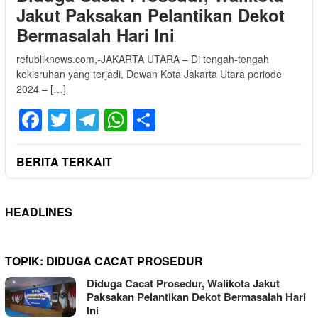
Jakut Paksakan Pelantikan Dekot
Bermasalah Hari Ini
refubliknews.com,-JAKARTA UTARA – Di tengah-tengah
kekisruhan yang terjadi, Dewan Kota Jakarta Utara periode
2024 – […]
Facebook
Twitter
Telegram
WhatsApp
Share
BERITA TERKAIT
HEADLINES
TOPIK:
DIDUGA CACAT PROSEDUR
Diduga Cacat Prosedur, Walikota Jakut
Paksakan Pelantikan Dekot Bermasalah Hari
Ini