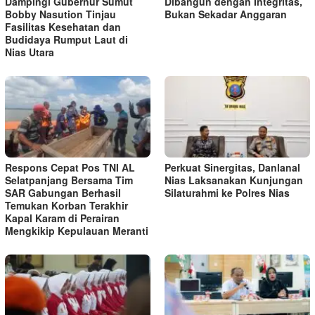
Dampingi Gubernur Sumut
Dibangun dengan Integritas,
Bobby Nasution Tinjau
Bukan Sekadar Anggaran
Fasilitas Kesehatan dan
Budidaya Rumput Laut di
Nias Utara
Respons Cepat Pos TNI AL
Perkuat Sinergitas, Danlanal
Selatpanjang Bersama Tim
Nias Laksanakan Kunjungan
SAR Gabungan Berhasil
Silaturahmi ke Polres Nias
Temukan Korban Terakhir
Kapal Karam di Perairan
Mengkikip Kepulauan Meranti