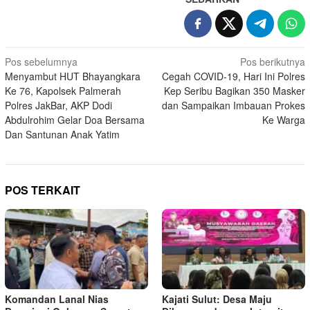
Navigasi
Pos sebelumnya
Pos berikutnya
Menyambut HUT Bhayangkara
Cegah COVID-19, Hari Ini Polres
pos
Ke 76, Kapolsek Palmerah
Kep Seribu Bagikan 350 Masker
Polres JakBar, AKP Dodi
dan Sampaikan Imbauan Prokes
Abdulrohim Gelar Doa Bersama
Ke Warga
Dan Santunan Anak Yatim
POS TERKAIT
Komandan Lanal Nias
Kajati Sulut: Desa Maju