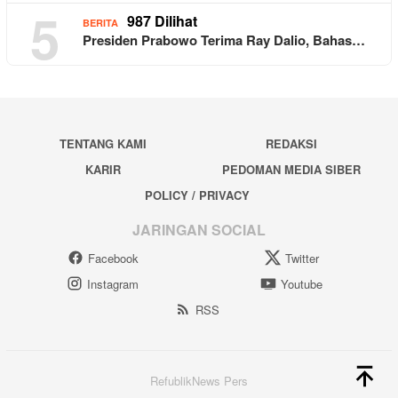
5
987 Dilihat
BERITA
Presiden Prabowo Terima Ray Dalio, Bahas…
TENTANG KAMI
REDAKSI
KARIR
PEDOMAN MEDIA SIBER
POLICY / PRIVACY
JARINGAN SOCIAL
Facebook
Twitter
Instagram
Youtube
RSS
RefublikNews Pers