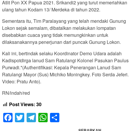
Atlit Pon XX Papua 2021. Srikandi2 yang turut memeriahkan
ulang tahun Kodam 13/ Merdeka di tahun 2022.
Sementara itu, Tim Paralayang yang telah mendaki Gunung
Lokon sejak semalam, dibatalkan melakukan lompatan
disebabkan cuaca yang tidak memungkinkan untuk
dilaksanakannya penerjunan dari puncak Gunung Lokon.
Kali ini, bertindak selaku Koordinator Demo Udara adalah
Kadispotdirga lanud Sam Ratulangi Kolonel Pasukan Paulus
Purwadi.*(Authentifikasi: Kepala Penerangan Lanud Sam
Ratulangi Mayor (Sus) Michiko Moningkey. Foto Serda Jeferi.
Video: Pratu Anto).
RN/indah/red
Post Views:
30
Facebook
Twitter
Telegram
WhatsApp
Share
SEBARKAN