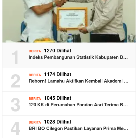
1
1270 Dilihat
BERITA
Indeks Pembangunan Statistik Kabupaten B…
2
1174 Dilihat
BERITA
Reborn! Lamahu Aktifkan Kembali Akademi …
3
1045 Dilihat
BERITA
120 KK di Perumahan Pandan Asri Terima B…
4
1028 Dilihat
BERITA
BRI BO Cilegon Pastikan Layanan Prima Me…