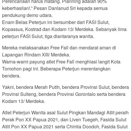
Perencanaan harus matang. Planning adalah 90%
keberhasilan!.” Pesan Danlanud Sri kepada semua
pendukung demo udara.
Enam Belas Peterjun ini bersumber dari FASI Sulut,
Kopassus, Kostrad dan Kodam 13/ Merdeka. Sebanyak lima
peterjun FASI Sulut, tiga diantaranya wanita.
Mereka melaksanakan Free Fall dan mendarat aman di
Lapangan Rindam XIII/ Merdeka.
Warna-warni payung atlet Free Fall menghiasi langit Kota
Tomohon pagi ini. Beberapa Peterjun merentangkan
bendera.
Yakni, bendera Merah Putih, bendera Provinsi Sulut, bendera
Provinsi Sulteng, bendera Provinsi Gorontalo serta bendera
Kodam 13/ Merdeka.
Atlet Peterjun Wanita asal Sulut Pingkan Mandagi Atlit peraih
Perak Pon XX Papua 2021, dan Liven Tuegeh, Fasida Sulut
Atlit Pon XX Papua 2021 serta Chintia Doodoh, Fasida Sulut