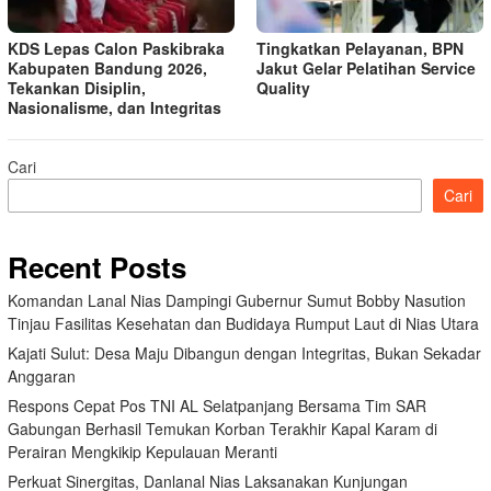
KDS Lepas Calon Paskibraka
Tingkatkan Pelayanan, BPN
Kabupaten Bandung 2026,
Jakut Gelar Pelatihan Service
Tekankan Disiplin,
Quality
Nasionalisme, dan Integritas
Cari
Cari
Recent Posts
Komandan Lanal Nias Dampingi Gubernur Sumut Bobby Nasution
Tinjau Fasilitas Kesehatan dan Budidaya Rumput Laut di Nias Utara
Kajati Sulut: Desa Maju Dibangun dengan Integritas, Bukan Sekadar
Anggaran
Respons Cepat Pos TNI AL Selatpanjang Bersama Tim SAR
Gabungan Berhasil Temukan Korban Terakhir Kapal Karam di
Perairan Mengkikip Kepulauan Meranti
Perkuat Sinergitas, Danlanal Nias Laksanakan Kunjungan