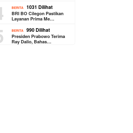
4
1031 Dilihat
BERITA
BRI BO Cilegon Pastikan
Layanan Prima Me…
5
990 Dilihat
BERITA
Presiden Prabowo Terima
Ray Dalio, Bahas…