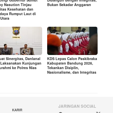
y Nasution Tinjau
Bukan Sekadar Anggaran
litas Kesehatan dan
daya Rumput Laut di
 Utara
uat Sinergitas, Danlanal
KDS Lepas Calon Paskibraka
 Laksanakan Kunjungan
Kabupaten Bandung 2026,
turahmi ke Polres Nias
Tekankan Disiplin,
Nasionalisme, dan Integritas
JARINGAN SOCIAL
KARIR