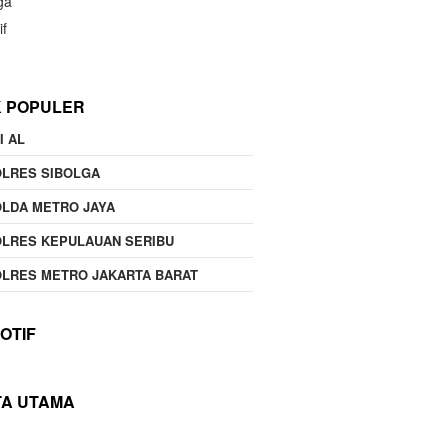
ga
if
K POPULER
I AL
OLRES SIBOLGA
LDA METRO JAYA
LRES KEPULAUAN SERIBU
LRES METRO JAKARTA BARAT
OTIF
TA UTAMA