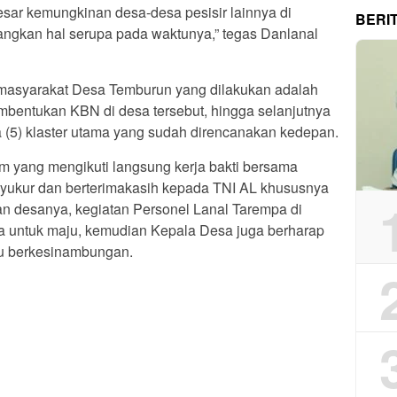
sar kemungkinan desa-desa pesisir lainnya di
BERI
ngkan hal serupa pada waktunya,” tegas Danlanal
 masyarakat Desa Temburun yang dilakukan adalah
bentukan KBN di desa tersebut, hingga selanjutnya
5) klaster utama yang sudah direncanakan kedepan.
 yang mengikuti langsung kerja bakti bersama
yukur dan berterimakasih kepada TNI AL khususnya
n desanya, kegiatan Personel Lanal Tarempa di
a untuk maju, kemudian Kepala Desa juga berharap
tau berkesinambungan.
App
re