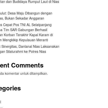
tan dan Budidaya Rumput Laut di Nias
 Sulut: Desa Maju Dibangun dengan
itas, Bukan Sekadar Anggaran
s Cepat Pos TNI AL Selatpanjang
a Tim SAR Gabungan Berhasil
n Korban Terakhir Kapal Karam di
an Mengkikip Kepulauan Meranti
 Sinergitas, Danlanal Nias Laksanakan
an Silaturahmi ke Polres Nias
ent Comments
da komentar untuk ditampilkan.
egories
l