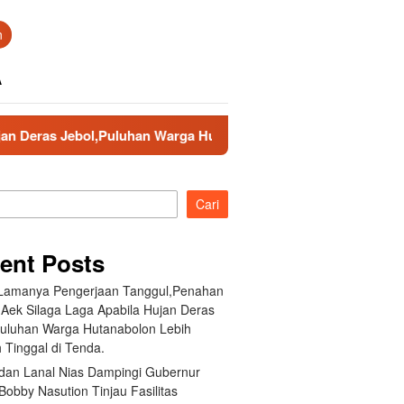
n
A
l,Puluhan Warga Hutanabolon Lebih Memilih Tinggal di Tenda.
Cari
ent Posts
 Lamanya Pengerjaan Tanggul,Penahan
 Aek Silaga Laga Apabila Hujan Deras
Puluhan Warga Hutanabolon Lebih
 Tinggal di Tenda.
an Lanal Nias Dampingi Gubernur
obby Nasution Tinjau Fasilitas