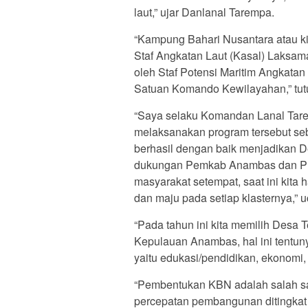
laut,” ujar Danlanal Tarempa.
“Kampung Bahari Nusantara atau k
Staf Angkatan Laut (Kasal) Laksam
oleh Staf Potensi Maritim Angkatan 
Satuan Komando Kewilayahan,” tut
“Saya selaku Komandan Lanal Ta
melaksanakan program tersebut seba
berhasil dengan baik menjadikan 
dukungan Pemkab Anambas dan Pr
masyarakat setempat, saat ini kita
dan maju pada setiap klasternya,” 
“Pada tahun ini kita memilih Des
Kepulauan Anambas, hal ini tentuny
yaitu edukasi/pendidikan, ekonomi,
“Pembentukan KBN adalah salah s
percepatan pembangunan ditingkat 