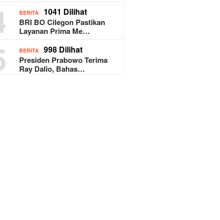
4
1041 Dilihat
BERITA
BRI BO Cilegon Pastikan
Layanan Prima Me…
5
998 Dilihat
BERITA
Presiden Prabowo Terima
Ray Dalio, Bahas…