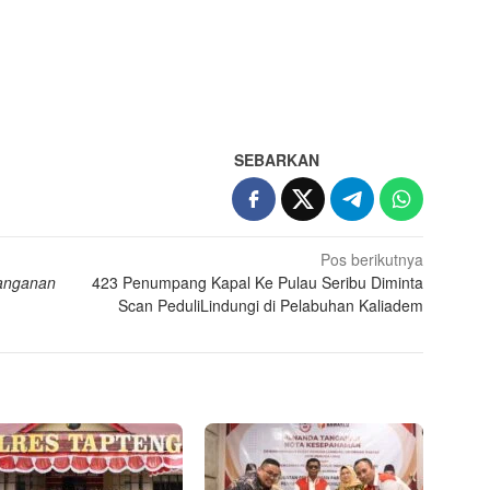
App
re
SEBARKAN
Pos berikutnya
nanganan
423 Penumpang Kapal Ke Pulau Seribu Diminta
Scan PeduliLindungi di Pelabuhan Kaliadem