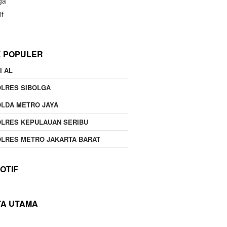
ga
if
K POPULER
I AL
OLRES SIBOLGA
LDA METRO JAYA
LRES KEPULAUAN SERIBU
LRES METRO JAKARTA BARAT
OTIF
TA UTAMA