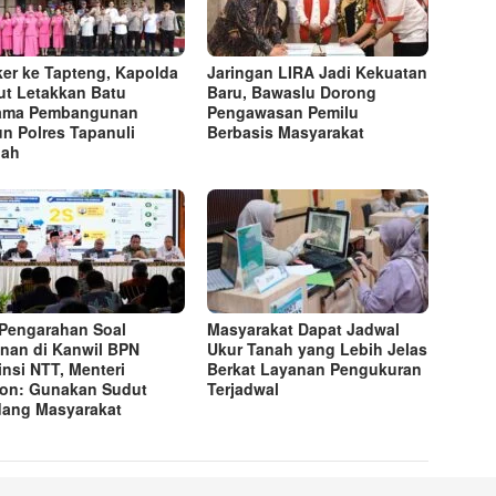
er ke Tapteng, Kapolda
Jaringan LIRA Jadi Kekuatan
t Letakkan Batu
Baru, Bawaslu Dorong
tama Pembangunan
Pengawasan Pemilu
n Polres Tapanuli
Berbasis Masyarakat
gah
 Pengarahan Soal
Masyarakat Dapat Jadwal
nan di Kanwil BPN
Ukur Tanah yang Lebih Jelas
insi NTT, Menteri
Berkat Layanan Pengukuran
on: Gunakan Sudut
Terjadwal
ang Masyarakat