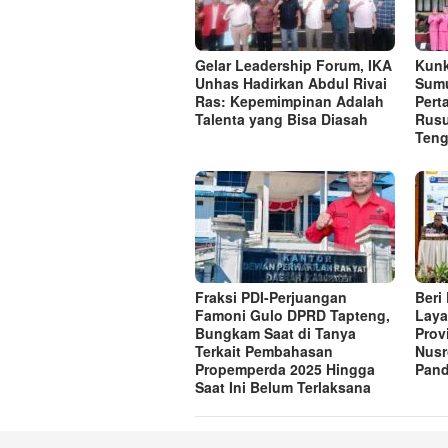
Gelar Leadership Forum, IKA
Kunk
Unhas Hadirkan Abdul Rivai
Sumu
Ras: Kepemimpinan Adalah
Per
Talenta yang Bisa Diasah
Rusu
Ten
Fraksi PDI-Perjuangan
Beri
Famoni Gulo DPRD Tapteng,
Laya
Bungkam Saat di Tanya
Prov
Terkait Pembahasan
Nusr
Propemperda 2025 Hingga
Pand
Saat Ini Belum Terlaksana