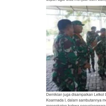
Demikian juga disampaikan Letkol L
Koarmada I, dalam sambutannya m
mengakatan bahwa penyelenggaraa