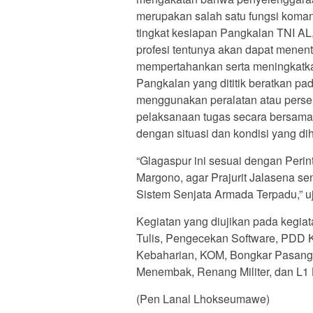
merupakan salah satu fungsi koma
tingkat kesiapan Pangkalan TNI AL
profesi tentunya akan dapat menent
mempertahankan serta meningkatka
Pangkalan yang dititik beratkan p
menggunakan peralatan atau perse
pelaksanaan tugas secara bersama-
dengan situasi dan kondisi yang dih
“Glagaspur ini sesuai dengan Peri
Margono, agar Prajurit Jalasena s
Sistem Senjata Armada Terpadu,” u
Kegiatan yang diujikan pada kegiat
Tulis, Pengecekan Software, PDD 
Kebaharian, KOM, Bongkar Pasang 
Menembak, Renang Militer, dan L1 
(Pen Lanal Lhokseumawe)