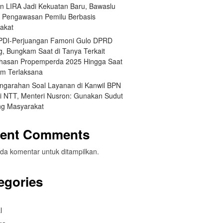
an LIRA Jadi Kekuatan Baru, Bawaslu
 Pengawasan Pemilu Berbasis
akat
 PDI-Perjuangan Famoni Gulo DPRD
g, Bungkam Saat di Tanya Terkait
asan Propemperda 2025 Hingga Saat
um Terlaksana
engarahan Soal Layanan di Kanwil BPN
si NTT, Menteri Nusron: Gunakan Sudut
g Masyarakat
ent Comments
da komentar untuk ditampilkan.
egories
l