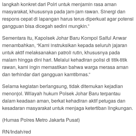
langkah konkret dari Polri untuk menjamin rasa aman
masyarakat, khususnya pada jam-jam rawan. Sinergi dan
respons cepat di lapangan harus terus diperkuat agar potensi
gangguan bisa dicegah sedini mungkin.”
Sementara itu, Kapolsek Johar Baru Kompol Saiful Anwar
menambahkan, “Kami instruksikan kepada seluruh jajaran
untuk aktif melaksanakan patroli rutin, khususnya pada
malam hingga dini hari. Melalui kehadiran polisi di titik-titik
rawan, kami ingin memastikan bahwa warga merasa aman
dan terhindar dari gangguan kamtibmas.”
Selama kegiatan berlangsung, tidak ditemukan kejadian
menonjol. Wilayah hukum Polsek Johar Baru terpantau
dalam keadaan aman, berkat kehadiran aktif petugas dan
kesadaran masyarakat untuk menjaga ketertiban lingkungan.
(Humas Polres Metro Jakarta Pusat)
RN/Indah/red