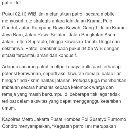
patroli ini.
Pukul 02.13 WIB, tim melanjutkan patroli secara mobile
menyusuri rute strategis antara lain Jalan Kramat Pulo
Gundul, Jalan Kampung Rawa Sawah, Gang T, Jalan Kramat
Jaya Baru, Jalan Rawa Selatan, Jalan Pangkalan Asem,
Jalan Letjen Suprapto, hingga kawasan Tanah Tinggi dan
sekitarnya. Patroli berakhir pada pukul 04.05 WIB dengan
situasi terpantau aman dan kondusif.
Adapun sasaran patroli meliputi upaya antisipasi terhadap
potensi kerawanan, seperti aksi tawuran remaja, balap liar,
hingga tindak kriminalitas jalanan. Petugas juga memberikan
imbauan secara humanis kepada kelompok warga dan
remaja yang masih berkumpul di beberapa titik, agar tidak
terlibat dalam aktivitas yang dapat mengganggu ketertiban
umum.
Kapolres Metro Jakarta Pusat Kombes Pol Susatyo Purnomo
Condro menyampaikan, “Kegiatan patroli ini merupakan