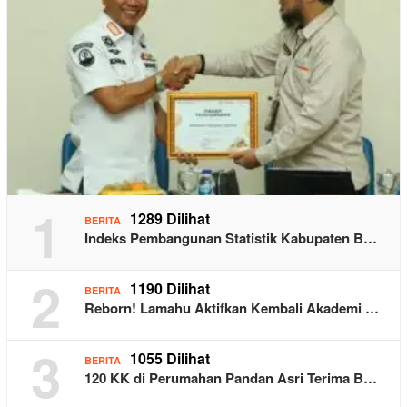
1
1289 Dilihat
BERITA
Indeks Pembangunan Statistik Kabupaten B…
2
1190 Dilihat
BERITA
Reborn! Lamahu Aktifkan Kembali Akademi …
3
1055 Dilihat
BERITA
120 KK di Perumahan Pandan Asri Terima B…