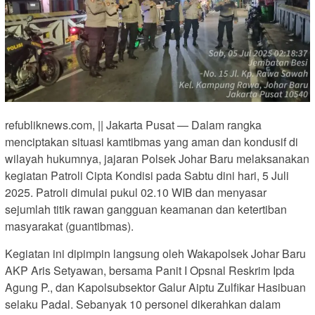
refubliknews.com, || Jakarta Pusat — Dalam rangka
menciptakan situasi kamtibmas yang aman dan kondusif di
wilayah hukumnya, jajaran Polsek Johar Baru melaksanakan
kegiatan Patroli Cipta Kondisi pada Sabtu dini hari, 5 Juli
2025. Patroli dimulai pukul 02.10 WIB dan menyasar
sejumlah titik rawan gangguan keamanan dan ketertiban
masyarakat (guantibmas).
Kegiatan ini dipimpin langsung oleh Wakapolsek Johar Baru
AKP Aris Setyawan, bersama Panit I Opsnal Reskrim Ipda
Agung P., dan Kapolsubsektor Galur Aiptu Zulfikar Hasibuan
selaku Padal. Sebanyak 10 personel dikerahkan dalam