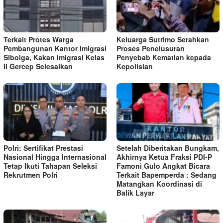
Terkait Protes Warga
Keluarga Sutrimo Serahkan
Pembangunan Kantor Imigrasi
Proses Penelusuran
Sibolga, Kakan Imigrasi Kelas
Penyebab Kematian kepada
II Gercep Selesaikan
Kepolisian
Polri: Sertifikat Prestasi
Setelah Diberitakan Bungkam,
Nasional Hingga Internasional
Akhirnya Ketua Fraksi PDI-P
Tetap Ikuti Tahapan Seleksi
Famoni Gulo Angkat Bicara
Rekrutmen Polri
Terkait Bapemperda : Sedang
Matangkan Koordinasi di
Balik Layar