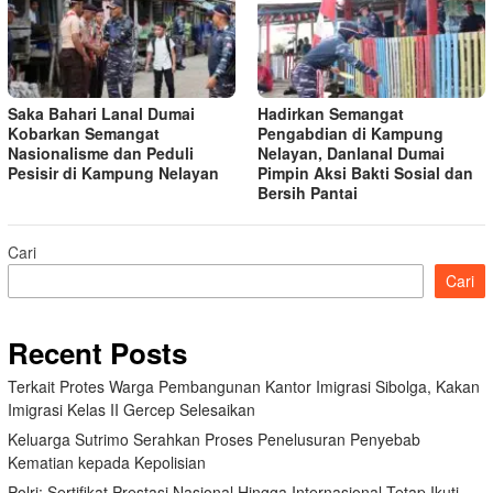
Saka Bahari Lanal Dumai
Hadirkan Semangat
Kobarkan Semangat
Pengabdian di Kampung
Nasionalisme dan Peduli
Nelayan, Danlanal Dumai
Pesisir di Kampung Nelayan
Pimpin Aksi Bakti Sosial dan
Bersih Pantai
Cari
Cari
Recent Posts
Terkait Protes Warga Pembangunan Kantor Imigrasi Sibolga, Kakan
Imigrasi Kelas II Gercep Selesaikan
Keluarga Sutrimo Serahkan Proses Penelusuran Penyebab
Kematian kepada Kepolisian
Polri: Sertifikat Prestasi Nasional Hingga Internasional Tetap Ikuti