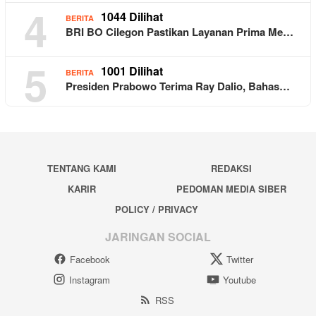
4
1044 Dilihat
BERITA
BRI BO Cilegon Pastikan Layanan Prima Me…
5
1001 Dilihat
BERITA
Presiden Prabowo Terima Ray Dalio, Bahas…
TENTANG KAMI
REDAKSI
KARIR
PEDOMAN MEDIA SIBER
POLICY / PRIVACY
JARINGAN SOCIAL
Facebook
Twitter
Instagram
Youtube
RSS