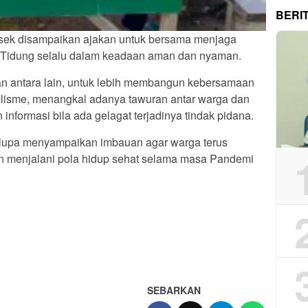
BERI
sek disampaikan ajakan untuk bersama menjaga
u Tidung selalu dalam keadaan aman dan nyaman.
 antara lain, untuk lebih membangun kebersamaan
alisme, menangkal adanya tawuran antar warga dan
informasi bila ada gelagat terjadinya tindak pidana.
ak lupa menyampaikan imbauan agar warga terus
n menjalani pola hidup sehat selama masa Pandemi
App
re
SEBARKAN