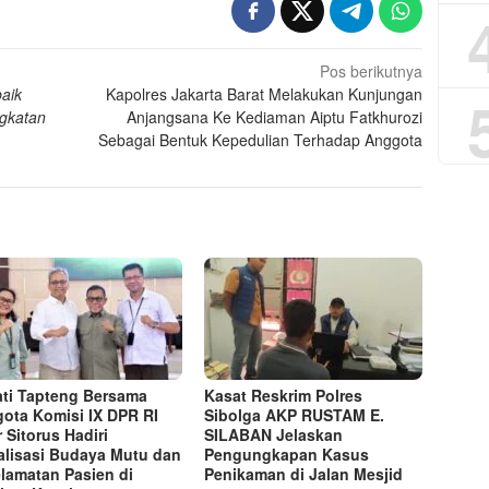
Pos berikutnya
baik
Kapolres Jakarta Barat Melakukan Kunjungan
ngkatan
Anjangsana Ke Kediaman Aiptu Fatkhurozi
Sebagai Bentuk Kepedulian Terhadap Anggota
ti Tapteng Bersama
Kasat Reskrim Polres
ota Komisi IX DPR RI
Sibolga AKP RUSTAM E.
r Sitorus Hadiri
SILABAN Jelaskan
alisasi Budaya Mutu dan
Pengungkapan Kasus
lamatan Pasien di
Penikaman di Jalan Mesjid