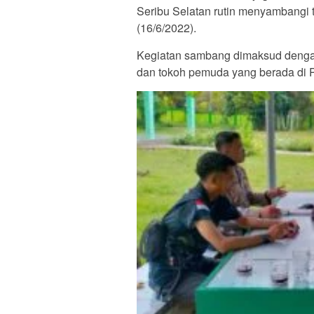
Seribu Selatan rutin menyambangi 
(16/6/2022).
Kegiatan sambang dimaksud dengan
dan tokoh pemuda yang berada di 