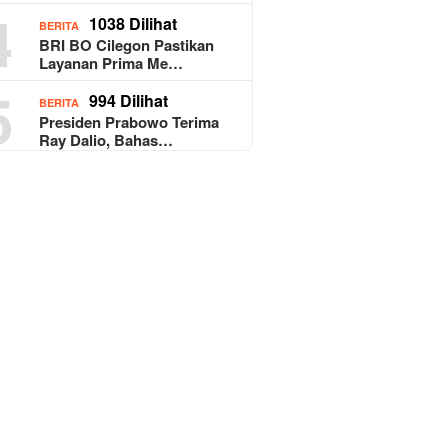
4
1038 Dilihat
BERITA
BRI BO Cilegon Pastikan
Layanan Prima Me…
5
994 Dilihat
BERITA
Presiden Prabowo Terima
Ray Dalio, Bahas…