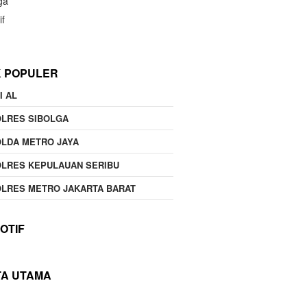
ga
if
K POPULER
I AL
OLRES SIBOLGA
LDA METRO JAYA
LRES KEPULAUAN SERIBU
LRES METRO JAKARTA BARAT
OTIF
TA UTAMA