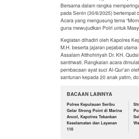
Bersama dalam rangka memperingat
pada Senin (30/6/2025) bertempat d
Acara yang mengusung tema “Moment
guna mewujudkan Polri untuk Masya
Kegiatan dihadiri oleh Kapolres Ke
M.H. beserta jajaran pejabat utam
Assalam Atthohiriyah Dr. KH. Qudsi
santriwati. Rangkaian acara dimu
pembacaan ayat suci Al-Qur’an oleh
santunan kepada 20 anak yatim, do
BACAAN LAINNYA
Polres Kepulauan Seribu
St
Gelar Strong Point di Marina
Po
Ancol, Kapolres Tekankan
Se
Keselamatan dan Layanan
Wa
110