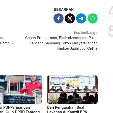
SEBARKAN
Pos berikutnya
ga,
Cegah Premanisme, Bhabinkamtibmas Pulau
t Rembuk
Lancang Sambang Tokoh Masyarakat dan
Himbau Jauhi Judi Online
si PDI-Perjuangan
Beri Pengarahan Soal
ni Gulo DPRD Tapteng,
Layanan di Kanwil BPN