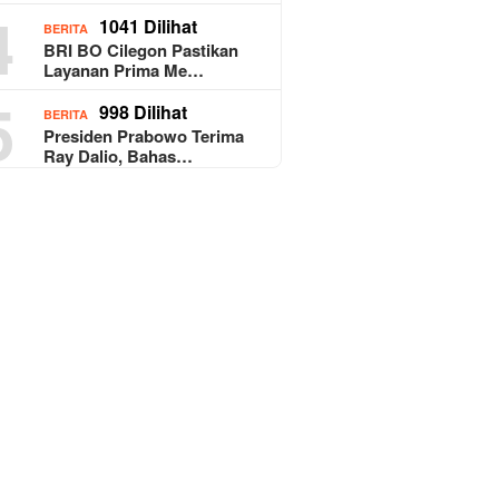
4
1041 Dilihat
BERITA
BRI BO Cilegon Pastikan
Layanan Prima Me…
5
998 Dilihat
BERITA
Presiden Prabowo Terima
Ray Dalio, Bahas…