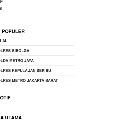
ga
if
K POPULER
I AL
OLRES SIBOLGA
LDA METRO JAYA
LRES KEPULAUAN SERIBU
LRES METRO JAKARTA BARAT
OTIF
TA UTAMA