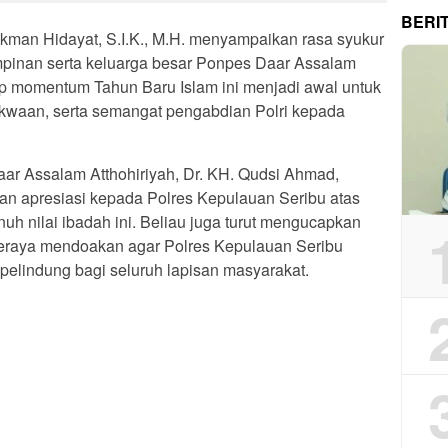
BERI
man Hidayat, S.I.K., M.H. menyampaikan rasa syukur
impinan serta keluarga besar Ponpes Daar Assalam
rap momentum Tahun Baru Islam ini menjadi awal untuk
kwaan, serta semangat pengabdian Polri kepada
ar Assalam Atthohiriyah, Dr. KH. Qudsi Ahmad,
an apresiasi kepada Polres Kepulauan Seribu atas
uh nilai ibadah ini. Beliau juga turut mengucapkan
seraya mendoakan agar Polres Kepulauan Seribu
elindung bagi seluruh lapisan masyarakat.
App
re