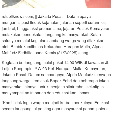
refubliknews.com, || Jakarta Pusat – Dalam upaya
mengantisipasi tindak kejahatan jalanan seperti curanmor,
jambret, hingga aksi premanisme, jajaran Polsek Kemayoran
melakukan pendekatan langsung ke masyarakat. Salah
satunya melalui kegiatan sambang warga yang dilakukan
oleh Bhabinkamtibmas Kelurahan Harapan Mulia, Aipda
Mahfudz Fadhilla, pada Kamis (31/7/2025) siang.
Kegiatan berlangsung mulai pukul 14.00 WIB di kawasan Jl.
Letjen Soeprapto, RW 03 Kel. Harapan Mulia, Kemayoran,
Jakarta Pusat. Dalam sambangnya, Aipda Mahfudz menyapa
langsung warga, termasuk Bapak Febri dan beberapa tokoh
masyarakat lainnya, untuk menjalin silaturahmi sekaligus
menyampaikan imbauan dan edukasi kamtibmas.
“Kami tidak ingin warga menjadi korban berikutnya. Edukasi
secara langsung ini penting agar masyarakat paham potensi