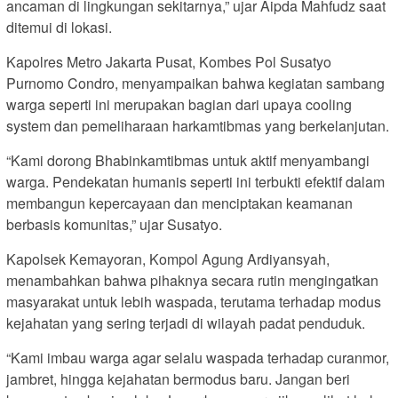
ancaman di lingkungan sekitarnya,” ujar Aipda Mahfudz saat
ditemui di lokasi.
Kapolres Metro Jakarta Pusat, Kombes Pol Susatyo
Purnomo Condro, menyampaikan bahwa kegiatan sambang
warga seperti ini merupakan bagian dari upaya cooling
system dan pemeliharaan harkamtibmas yang berkelanjutan.
“Kami dorong Bhabinkamtibmas untuk aktif menyambangi
warga. Pendekatan humanis seperti ini terbukti efektif dalam
membangun kepercayaan dan menciptakan keamanan
berbasis komunitas,” ujar Susatyo.
Kapolsek Kemayoran, Kompol Agung Ardiyansyah,
menambahkan bahwa pihaknya secara rutin mengingatkan
masyarakat untuk lebih waspada, terutama terhadap modus
kejahatan yang sering terjadi di wilayah padat penduduk.
“Kami imbau warga agar selalu waspada terhadap curanmor,
jambret, hingga kejahatan bermodus baru. Jangan beri