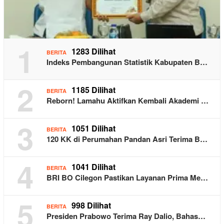
1
1283 Dilihat
BERITA
Indeks Pembangunan Statistik Kabupaten B…
2
1185 Dilihat
BERITA
Reborn! Lamahu Aktifkan Kembali Akademi …
3
1051 Dilihat
BERITA
120 KK di Perumahan Pandan Asri Terima B…
4
1041 Dilihat
BERITA
BRI BO Cilegon Pastikan Layanan Prima Me…
5
998 Dilihat
BERITA
Presiden Prabowo Terima Ray Dalio, Bahas…