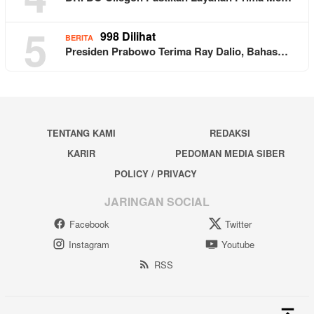
5
998 Dilihat
BERITA
Presiden Prabowo Terima Ray Dalio, Bahas…
TENTANG KAMI
REDAKSI
KARIR
PEDOMAN MEDIA SIBER
POLICY / PRIVACY
JARINGAN SOCIAL
Facebook
Twitter
Instagram
Youtube
RSS