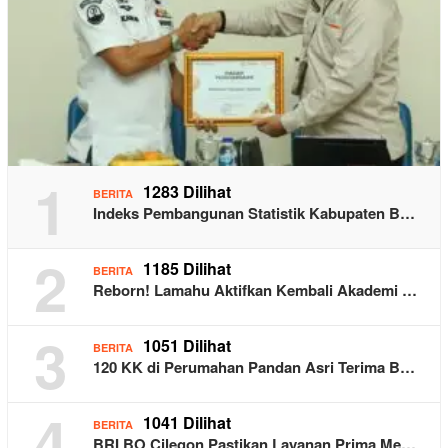
1
1283 Dilihat
BERITA
Indeks Pembangunan Statistik Kabupaten B…
2
1185 Dilihat
BERITA
Reborn! Lamahu Aktifkan Kembali Akademi …
3
1051 Dilihat
BERITA
120 KK di Perumahan Pandan Asri Terima B…
4
1041 Dilihat
BERITA
BRI BO Cilegon Pastikan Layanan Prima Me…