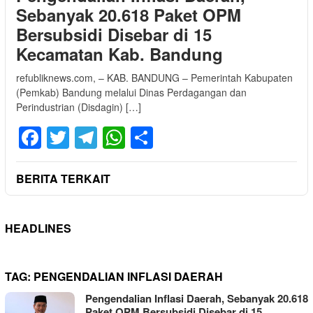
Sebanyak 20.618 Paket OPM
Bersubsidi Disebar di 15
Kecamatan Kab. Bandung
refubliknews.com, – KAB. BANDUNG – Pemerintah Kabupaten
(Pemkab) Bandung melalui Dinas Perdagangan dan
Perindustrian (Disdagin) […]
Facebook
Twitter
Telegram
WhatsApp
Share
BERITA TERKAIT
HEADLINES
TAG:
PENGENDALIAN INFLASI DAERAH
Pengendalian Inflasi Daerah, Sebanyak 20.618
Paket OPM Bersubsidi Disebar di 15