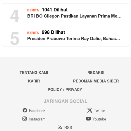
4
1041 Dilihat
BERITA
BRI BO Cilegon Pastikan Layanan Prima Me…
5
998 Dilihat
BERITA
Presiden Prabowo Terima Ray Dalio, Bahas…
TENTANG KAMI
REDAKSI
KARIR
PEDOMAN MEDIA SIBER
POLICY / PRIVACY
JARINGAN SOCIAL
Facebook
Twitter
Instagram
Youtube
RSS