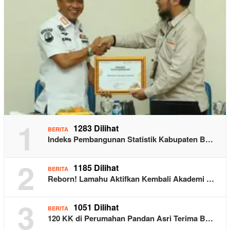
1
1283 Dilihat
BERITA
Indeks Pembangunan Statistik Kabupaten B…
2
1185 Dilihat
BERITA
Reborn! Lamahu Aktifkan Kembali Akademi …
3
1051 Dilihat
BERITA
120 KK di Perumahan Pandan Asri Terima B…