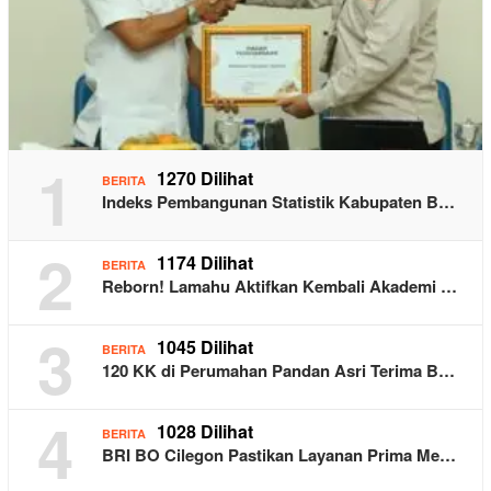
1
1270 Dilihat
BERITA
Indeks Pembangunan Statistik Kabupaten B…
2
1174 Dilihat
BERITA
Reborn! Lamahu Aktifkan Kembali Akademi …
3
1045 Dilihat
BERITA
120 KK di Perumahan Pandan Asri Terima B…
4
1028 Dilihat
BERITA
BRI BO Cilegon Pastikan Layanan Prima Me…