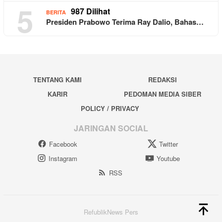
5
987 Dilihat
BERITA
Presiden Prabowo Terima Ray Dalio, Bahas…
TENTANG KAMI
REDAKSI
KARIR
PEDOMAN MEDIA SIBER
POLICY / PRIVACY
JARINGAN SOCIAL
Facebook
Twitter
Instagram
Youtube
RSS
RefublikNews Pers