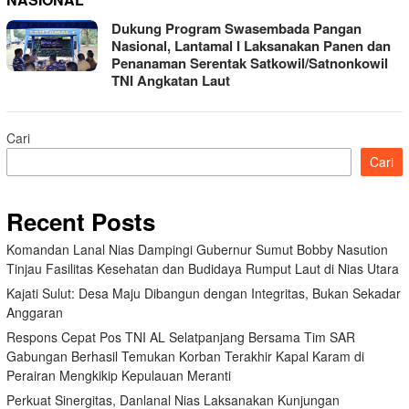
Dukung Program Swasembada Pangan
Nasional, Lantamal I Laksanakan Panen dan
Penanaman Serentak Satkowil/Satnonkowil
TNI Angkatan Laut
Cari
Cari
Recent Posts
Komandan Lanal Nias Dampingi Gubernur Sumut Bobby Nasution
Tinjau Fasilitas Kesehatan dan Budidaya Rumput Laut di Nias Utara
Kajati Sulut: Desa Maju Dibangun dengan Integritas, Bukan Sekadar
Anggaran
Respons Cepat Pos TNI AL Selatpanjang Bersama Tim SAR
Gabungan Berhasil Temukan Korban Terakhir Kapal Karam di
Perairan Mengkikip Kepulauan Meranti
Perkuat Sinergitas, Danlanal Nias Laksanakan Kunjungan