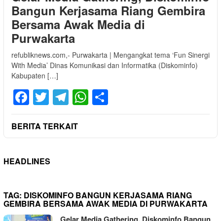
Bangun Kerjasama Riang Gembira
Bersama Awak Media di
Purwakarta
refubliknews.com,- Purwakarta | Mengangkat tema ‘Fun Sinergi
With Media’ Dinas Komunikasi dan Informatika (Diskominfo)
Kabupaten […]
Facebook
Twitter
Telegram
WhatsApp
Share
BERITA TERKAIT
HEADLINES
TAG:
DISKOMINFO BANGUN KERJASAMA RIANG
GEMBIRA BERSAMA AWAK MEDIA DI PURWAKARTA
Gelar Media Gathering, Diskominfo Bangun