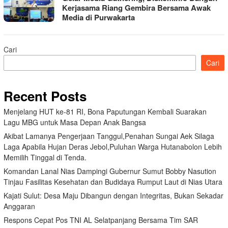
Kerjasama Riang Gembira Bersama Awak
Media di Purwakarta
Cari
Cari
Recent Posts
Menjelang HUT ke-81 RI, Bona Paputungan Kembali Suarakan
Lagu MBG untuk Masa Depan Anak Bangsa
Akibat Lamanya Pengerjaan Tanggul,Penahan Sungai Aek Silaga
Laga Apabila Hujan Deras Jebol,Puluhan Warga Hutanabolon Lebih
Memilih Tinggal di Tenda.
Komandan Lanal Nias Dampingi Gubernur Sumut Bobby Nasution
Tinjau Fasilitas Kesehatan dan Budidaya Rumput Laut di Nias Utara
Kajati Sulut: Desa Maju Dibangun dengan Integritas, Bukan Sekadar
Anggaran
Respons Cepat Pos TNI AL Selatpanjang Bersama Tim SAR