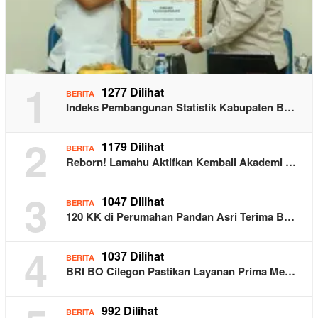
1
1277 Dilihat
BERITA
Indeks Pembangunan Statistik Kabupaten B…
2
1179 Dilihat
BERITA
Reborn! Lamahu Aktifkan Kembali Akademi …
3
1047 Dilihat
BERITA
120 KK di Perumahan Pandan Asri Terima B…
4
1037 Dilihat
BERITA
BRI BO Cilegon Pastikan Layanan Prima Me…
992 Dilihat
BERITA