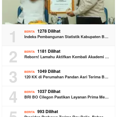
1
1278 Dilihat
BERITA
Indeks Pembangunan Statistik Kabupaten B…
2
1181 Dilihat
BERITA
Reborn! Lamahu Aktifkan Kembali Akademi …
3
1049 Dilihat
BERITA
120 KK di Perumahan Pandan Asri Terima B…
4
1037 Dilihat
BERITA
BRI BO Cilegon Pastikan Layanan Prima Me…
5
993 Dilihat
BERITA