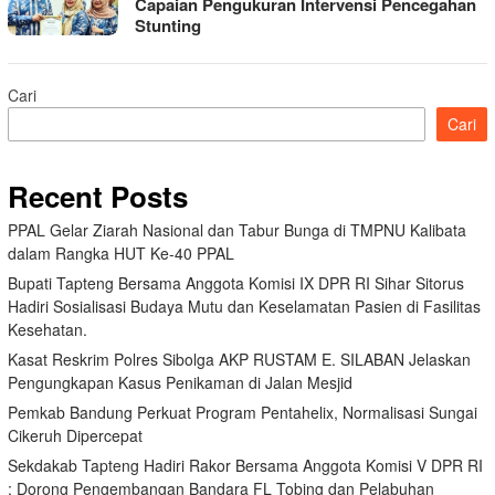
Capaian Pengukuran Intervensi Pencegahan
Stunting
Cari
Cari
Recent Posts
PPAL Gelar Ziarah Nasional dan Tabur Bunga di TMPNU Kalibata
dalam Rangka HUT Ke-40 PPAL
Bupati Tapteng Bersama Anggota Komisi IX DPR RI Sihar Sitorus
Hadiri Sosialisasi Budaya Mutu dan Keselamatan Pasien di Fasilitas
Kesehatan.
Kasat Reskrim Polres Sibolga AKP RUSTAM E. SILABAN Jelaskan
Pengungkapan Kasus Penikaman di Jalan Mesjid
Pemkab Bandung Perkuat Program Pentahelix, Normalisasi Sungai
Cikeruh Dipercepat
Sekdakab Tapteng Hadiri Rakor Bersama Anggota Komisi V DPR RI
: Dorong Pengembangan Bandara FL Tobing dan Pelabuhan