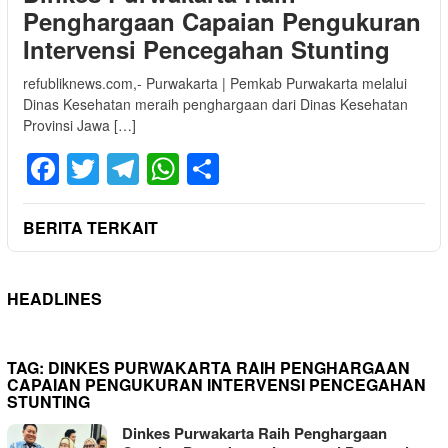
Penghargaan Capaian Pengukuran
Intervensi Pencegahan Stunting
refubliknews.com,- Purwakarta | Pemkab Purwakarta melalui
Dinas Kesehatan meraih penghargaan dari Dinas Kesehatan
Provinsi Jawa […]
Facebook
Twitter
Telegram
WhatsApp
Share
BERITA TERKAIT
HEADLINES
TAG:
DINKES PURWAKARTA RAIH PENGHARGAAN
CAPAIAN PENGUKURAN INTERVENSI PENCEGAHAN
STUNTING
Dinkes Purwakarta Raih Penghargaan