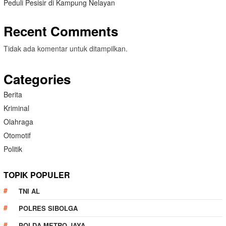
Peduli Pesisir di Kampung Nelayan
Recent Comments
Tidak ada komentar untuk ditampilkan.
Categories
Berita
Kriminal
Olahraga
Otomotif
Politik
TOPIK POPULER
TNI AL
POLRES SIBOLGA
POLDA METRO JAYA