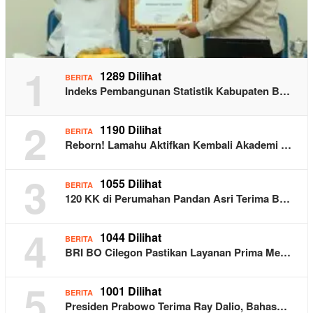
1
1289 Dilihat
BERITA
Indeks Pembangunan Statistik Kabupaten B…
2
1190 Dilihat
BERITA
Reborn! Lamahu Aktifkan Kembali Akademi …
3
1055 Dilihat
BERITA
120 KK di Perumahan Pandan Asri Terima B…
4
1044 Dilihat
BERITA
BRI BO Cilegon Pastikan Layanan Prima Me…
5
1001 Dilihat
BERITA
Presiden Prabowo Terima Ray Dalio, Bahas…