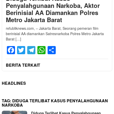
Penyalahgunaan Narkoba, Aktor
Berinisial AA Diamankan Polres
Metro Jakarta Barat
refubliknews.com, – Jakarta Barat, Seorang pemeran film
berinisial AA diamankan Satresnarkoba Polres Metro Jakarta
Barat […]
Facebook
Twitter
Telegram
WhatsApp
Share
BERITA TERKAIT
HEADLINES
TAG:
DIDUGA TERLIBAT KASUS PENYALAHGUNAAN
NARKOBA
Diduga Terlibat Kasus Penyalahgunaan