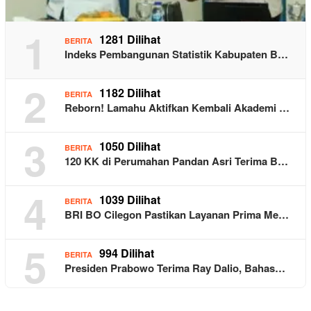
1
1281 Dilihat
BERITA
Indeks Pembangunan Statistik Kabupaten B…
2
1182 Dilihat
BERITA
Reborn! Lamahu Aktifkan Kembali Akademi …
3
1050 Dilihat
BERITA
120 KK di Perumahan Pandan Asri Terima B…
4
1039 Dilihat
BERITA
BRI BO Cilegon Pastikan Layanan Prima Me…
5
994 Dilihat
BERITA
Presiden Prabowo Terima Ray Dalio, Bahas…