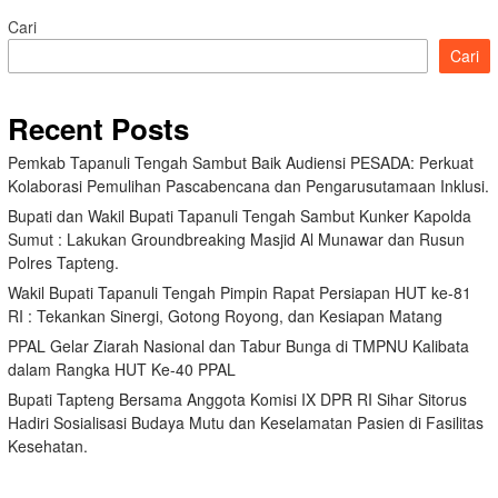
Cari
Cari
Recent Posts
Pemkab Tapanuli Tengah Sambut Baik Audiensi PESADA: Perkuat
Kolaborasi Pemulihan Pascabencana dan Pengarusutamaan Inklusi.
Bupati dan Wakil Bupati Tapanuli Tengah Sambut Kunker Kapolda
Sumut : Lakukan Groundbreaking Masjid Al Munawar dan Rusun
Polres Tapteng.
Wakil Bupati Tapanuli Tengah Pimpin Rapat Persiapan HUT ke-81
RI : Tekankan Sinergi, Gotong Royong, dan Kesiapan Matang
PPAL Gelar Ziarah Nasional dan Tabur Bunga di TMPNU Kalibata
dalam Rangka HUT Ke-40 PPAL
Bupati Tapteng Bersama Anggota Komisi IX DPR RI Sihar Sitorus
Hadiri Sosialisasi Budaya Mutu dan Keselamatan Pasien di Fasilitas
Kesehatan.