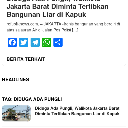
Jakarta Barat Diminta Tertibkan
Bangunan Liar di Kapuk
refubliknews.com, – JAKARTA -Ironis bangunan yang berdiri di
atas salauran Air di Jalan Pos Polisi […]
Facebook
Twitter
Telegram
WhatsApp
Share
BERITA TERKAIT
HEADLINES
TAG:
DIDUGA ADA PUNGLI
Diduga Ada Pungli, Walikota Jakarta Barat
Diminta Tertibkan Bangunan Liar di Kapuk