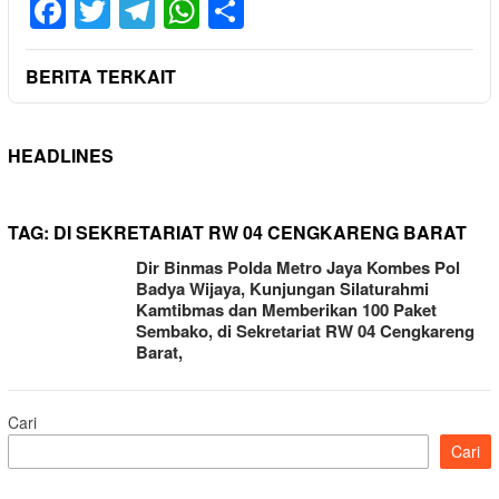
Facebook
Twitter
Telegram
WhatsApp
Share
BERITA TERKAIT
HEADLINES
TAG:
DI SEKRETARIAT RW 04 CENGKARENG BARAT
Dir Binmas Polda Metro Jaya Kombes Pol
Badya Wijaya, Kunjungan Silaturahmi
Kamtibmas dan Memberikan 100 Paket
Sembako, di Sekretariat RW 04 Cengkareng
Barat,
Cari
Cari