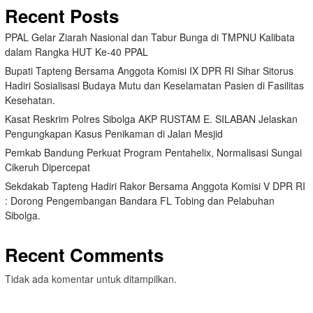
Recent Posts
PPAL Gelar Ziarah Nasional dan Tabur Bunga di TMPNU Kalibata
dalam Rangka HUT Ke-40 PPAL
Bupati Tapteng Bersama Anggota Komisi IX DPR RI Sihar Sitorus
Hadiri Sosialisasi Budaya Mutu dan Keselamatan Pasien di Fasilitas
Kesehatan.
Kasat Reskrim Polres Sibolga AKP RUSTAM E. SILABAN Jelaskan
Pengungkapan Kasus Penikaman di Jalan Mesjid
Pemkab Bandung Perkuat Program Pentahelix, Normalisasi Sungai
Cikeruh Dipercepat
Sekdakab Tapteng Hadiri Rakor Bersama Anggota Komisi V DPR RI
: Dorong Pengembangan Bandara FL Tobing dan Pelabuhan
Sibolga.
Recent Comments
Tidak ada komentar untuk ditampilkan.