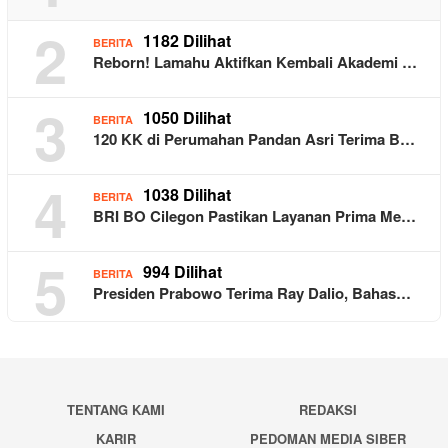
2
1182 Dilihat
BERITA
Reborn! Lamahu Aktifkan Kembali Akademi …
3
1050 Dilihat
BERITA
120 KK di Perumahan Pandan Asri Terima B…
4
1038 Dilihat
BERITA
BRI BO Cilegon Pastikan Layanan Prima Me…
5
994 Dilihat
BERITA
Presiden Prabowo Terima Ray Dalio, Bahas…
TENTANG KAMI
REDAKSI
KARIR
PEDOMAN MEDIA SIBER