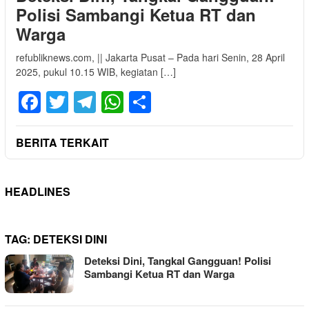
Polisi Sambangi Ketua RT dan
Warga
refubliknews.com, || Jakarta Pusat – Pada hari Senin, 28 April
2025, pukul 10.15 WIB, kegiatan […]
Facebook
Twitter
Telegram
WhatsApp
Share
BERITA TERKAIT
HEADLINES
TAG:
DETEKSI DINI
Deteksi Dini, Tangkal Gangguan! Polisi
Sambangi Ketua RT dan Warga