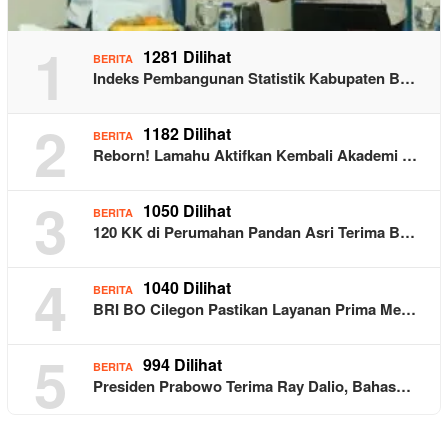
1
1281 Dilihat
BERITA
Indeks Pembangunan Statistik Kabupaten B…
2
1182 Dilihat
BERITA
Reborn! Lamahu Aktifkan Kembali Akademi …
3
1050 Dilihat
BERITA
120 KK di Perumahan Pandan Asri Terima B…
4
1040 Dilihat
BERITA
BRI BO Cilegon Pastikan Layanan Prima Me…
5
994 Dilihat
BERITA
Presiden Prabowo Terima Ray Dalio, Bahas…