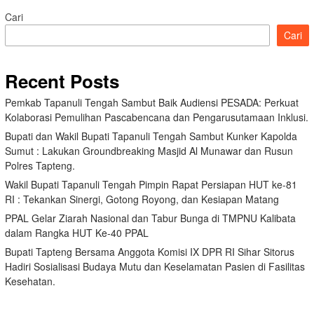
Cari
Cari
Recent Posts
Pemkab Tapanuli Tengah Sambut Baik Audiensi PESADA: Perkuat
Kolaborasi Pemulihan Pascabencana dan Pengarusutamaan Inklusi.
Bupati dan Wakil Bupati Tapanuli Tengah Sambut Kunker Kapolda
Sumut : Lakukan Groundbreaking Masjid Al Munawar dan Rusun
Polres Tapteng.
Wakil Bupati Tapanuli Tengah Pimpin Rapat Persiapan HUT ke-81
RI : Tekankan Sinergi, Gotong Royong, dan Kesiapan Matang
PPAL Gelar Ziarah Nasional dan Tabur Bunga di TMPNU Kalibata
dalam Rangka HUT Ke-40 PPAL
Bupati Tapteng Bersama Anggota Komisi IX DPR RI Sihar Sitorus
Hadiri Sosialisasi Budaya Mutu dan Keselamatan Pasien di Fasilitas
Kesehatan.