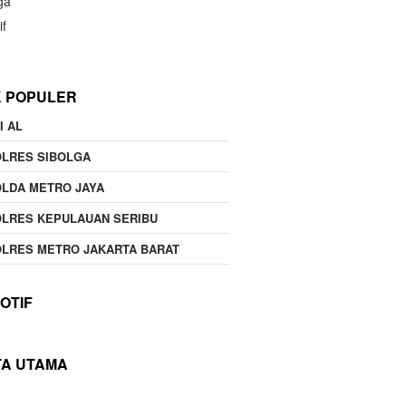
ga
if
K POPULER
I AL
OLRES SIBOLGA
LDA METRO JAYA
LRES KEPULAUAN SERIBU
LRES METRO JAKARTA BARAT
OTIF
TA UTAMA