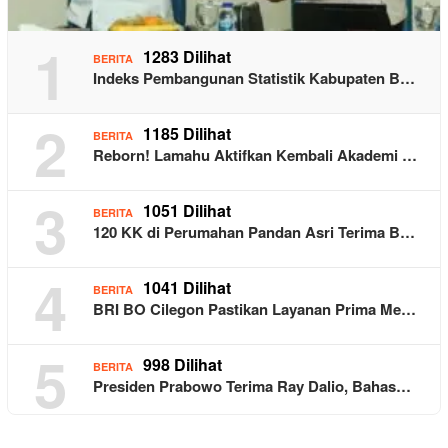
1
1283 Dilihat
BERITA
Indeks Pembangunan Statistik Kabupaten B…
2
1185 Dilihat
BERITA
Reborn! Lamahu Aktifkan Kembali Akademi …
3
1051 Dilihat
BERITA
120 KK di Perumahan Pandan Asri Terima B…
4
1041 Dilihat
BERITA
BRI BO Cilegon Pastikan Layanan Prima Me…
5
998 Dilihat
BERITA
Presiden Prabowo Terima Ray Dalio, Bahas…