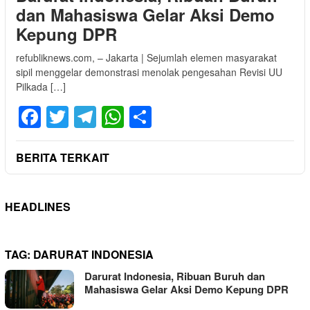
dan Mahasiswa Gelar Aksi Demo
Kepung DPR
refubliknews.com, – Jakarta | Sejumlah elemen masyarakat
sipil menggelar demonstrasi menolak pengesahan Revisi UU
Pilkada […]
Facebook
Twitter
Telegram
WhatsApp
Share
BERITA TERKAIT
HEADLINES
TAG:
DARURAT INDONESIA
Darurat Indonesia, Ribuan Buruh dan
Mahasiswa Gelar Aksi Demo Kepung DPR