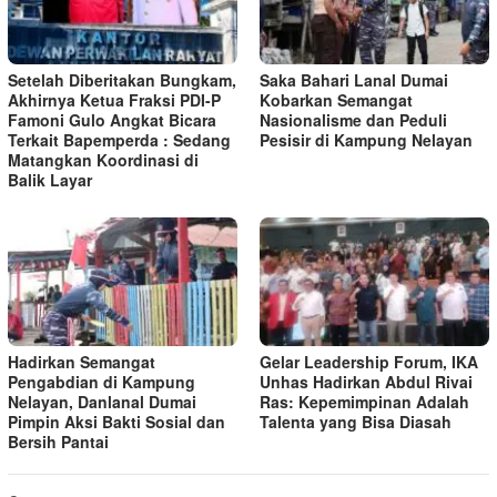
Setelah Diberitakan Bungkam,
Saka Bahari Lanal Dumai
Akhirnya Ketua Fraksi PDI-P
Kobarkan Semangat
Famoni Gulo Angkat Bicara
Nasionalisme dan Peduli
Terkait Bapemperda : Sedang
Pesisir di Kampung Nelayan
Matangkan Koordinasi di
Balik Layar
Hadirkan Semangat
Gelar Leadership Forum, IKA
Pengabdian di Kampung
Unhas Hadirkan Abdul Rivai
Nelayan, Danlanal Dumai
Ras: Kepemimpinan Adalah
Pimpin Aksi Bakti Sosial dan
Talenta yang Bisa Diasah
Bersih Pantai