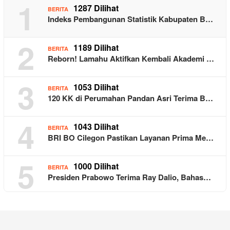
1
1287 Dilihat
BERITA
Indeks Pembangunan Statistik Kabupaten B…
2
1189 Dilihat
BERITA
Reborn! Lamahu Aktifkan Kembali Akademi …
3
1053 Dilihat
BERITA
120 KK di Perumahan Pandan Asri Terima B…
4
1043 Dilihat
BERITA
BRI BO Cilegon Pastikan Layanan Prima Me…
5
1000 Dilihat
BERITA
Presiden Prabowo Terima Ray Dalio, Bahas…