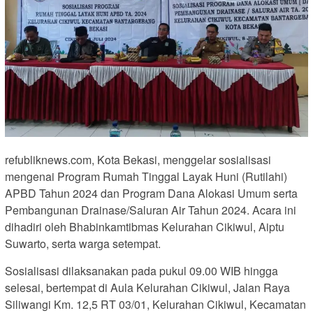
refubliknews.com, Kota Bekasi, menggelar sosialisasi
mengenai Program Rumah Tinggal Layak Huni (Rutilahi)
APBD Tahun 2024 dan Program Dana Alokasi Umum serta
Pembangunan Drainase/Saluran Air Tahun 2024. Acara ini
dihadiri oleh Bhabinkamtibmas Kelurahan Cikiwul, Aiptu
Suwarto, serta warga setempat.
Sosialisasi dilaksanakan pada pukul 09.00 WIB hingga
selesai, bertempat di Aula Kelurahan Cikiwul, Jalan Raya
Siliwangi Km. 12,5 RT 03/01, Kelurahan Cikiwul, Kecamatan