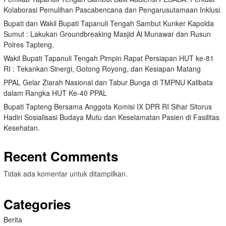
Kolaborasi Pemulihan Pascabencana dan Pengarusutamaan Inklusi.
Bupati dan Wakil Bupati Tapanuli Tengah Sambut Kunker Kapolda
Sumut : Lakukan Groundbreaking Masjid Al Munawar dan Rusun
Polres Tapteng.
Wakil Bupati Tapanuli Tengah Pimpin Rapat Persiapan HUT ke-81
RI : Tekankan Sinergi, Gotong Royong, dan Kesiapan Matang
PPAL Gelar Ziarah Nasional dan Tabur Bunga di TMPNU Kalibata
dalam Rangka HUT Ke-40 PPAL
Bupati Tapteng Bersama Anggota Komisi IX DPR RI Sihar Sitorus
Hadiri Sosialisasi Budaya Mutu dan Keselamatan Pasien di Fasilitas
Kesehatan.
Recent Comments
Tidak ada komentar untuk ditampilkan.
Categories
Berita