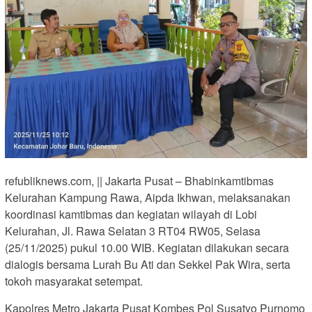
refubliknews.com, || Jakarta Pusat – Bhabinkamtibmas
Kelurahan Kampung Rawa, Aipda Ikhwan, melaksanakan
koordinasi kamtibmas dan kegiatan wilayah di Lobi
Kelurahan, Jl. Rawa Selatan 3 RT04 RW05, Selasa
(25/11/2025) pukul 10.00 WIB. Kegiatan dilakukan secara
dialogis bersama Lurah Bu Ati dan Sekkel Pak Wira, serta
tokoh masyarakat setempat.
Kapolres Metro Jakarta Pusat Kombes Pol Susatyo Purnomo