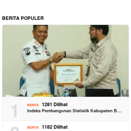
BERITA POPULER
1
1281 Dilihat
BERITA
Indeks Pembangunan Statistik Kabupaten B…
1182 Dilihat
BERITA