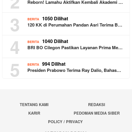
2
Reborn! Lamahu Aktifkan Kembali Akademi …
3
1050 Dilihat
BERITA
120 KK di Perumahan Pandan Asri Terima B…
4
1040 Dilihat
BERITA
BRI BO Cilegon Pastikan Layanan Prima Me…
5
994 Dilihat
BERITA
Presiden Prabowo Terima Ray Dalio, Bahas…
TENTANG KAMI
REDAKSI
KARIR
PEDOMAN MEDIA SIBER
POLICY / PRIVACY