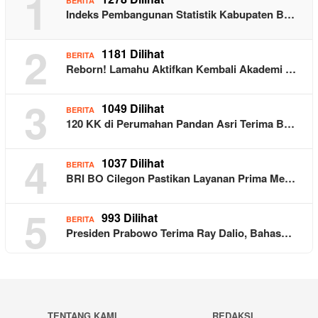
1
BERITA
Indeks Pembangunan Statistik Kabupaten B…
2
1181 Dilihat
BERITA
Reborn! Lamahu Aktifkan Kembali Akademi …
3
1049 Dilihat
BERITA
120 KK di Perumahan Pandan Asri Terima B…
4
1037 Dilihat
BERITA
BRI BO Cilegon Pastikan Layanan Prima Me…
5
993 Dilihat
BERITA
Presiden Prabowo Terima Ray Dalio, Bahas…
TENTANG KAMI
REDAKSI