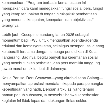
kemanusiaan. “Program berbasis kemanusiaan ini
merupakan cara kami menegakkan fungsi sosial pers, fungsi
yang kerap terlupakan di tengah hiruk-pikuk pemberitaan
yang menuntut ketepatan, kecepatan, dan objektivitas,”
terangnya.
Lebih jauh, Cecep memandang tahun 2025 sebagai
momentum bagi FWJI untuk menguatkan agenda-agenda
edukatif dan kemasyarakatan, sekaligus memperluas jejaring
kolaboratif terutama dengan lembaga pendidikan di Kota
Tangerang. Baginya, begitu banyak isu kerentanan sosial
yang membutuhkan perhatian, dan pers memiliki tanggung
jawab moral untuk terlibat di dalamnya.
Ketua Panitia, Deni Setiawan—yang akrab disapa Galang—
menyampaikan apresiasi mendalam kepada para pemangku
kepentingan yang hadir. Dengan artikulasi yang tenang
namun penuh substansi, ia menyebut bahwa keberhasilan
kegiatan ini tidak lepas dari dukungan lintas sektor.