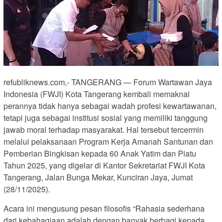
refubliknews.com,- TANGERANG — Forum Wartawan Jaya
Indonesia (FWJI) Kota Tangerang kembali memaknai
perannya tidak hanya sebagai wadah profesi kewartawanan,
tetapi juga sebagai institusi sosial yang memiliki tanggung
jawab moral terhadap masyarakat. Hal tersebut tercermin
melalui pelaksanaan Program Kerja Amanah Santunan dan
Pemberian Bingkisan kepada 60 Anak Yatim dan Piatu
Tahun 2025, yang digelar di Kantor Sekretariat FWJI Kota
Tangerang, Jalan Bunga Mekar, Kunciran Jaya, Jumat
(28/11/2025).
Acara ini mengusung pesan filosofis “Rahasia sederhana
dari kebahagiaan adalah dengan banyak berbagi kepada