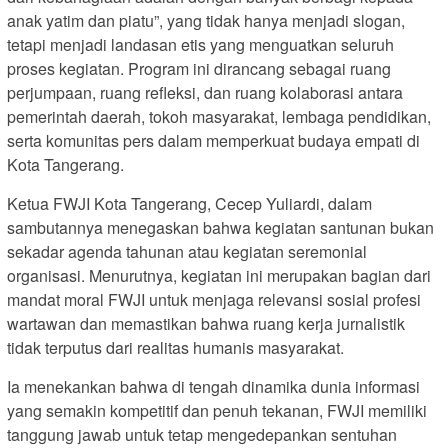
anak yatim dan piatu”, yang tidak hanya menjadi slogan,
tetapi menjadi landasan etis yang menguatkan seluruh
proses kegiatan. Program ini dirancang sebagai ruang
perjumpaan, ruang refleksi, dan ruang kolaborasi antara
pemerintah daerah, tokoh masyarakat, lembaga pendidikan,
serta komunitas pers dalam memperkuat budaya empati di
Kota Tangerang.
Ketua FWJI Kota Tangerang, Cecep Yuliardi, dalam
sambutannya menegaskan bahwa kegiatan santunan bukan
sekadar agenda tahunan atau kegiatan seremonial
organisasi. Menurutnya, kegiatan ini merupakan bagian dari
mandat moral FWJI untuk menjaga relevansi sosial profesi
wartawan dan memastikan bahwa ruang kerja jurnalistik
tidak terputus dari realitas humanis masyarakat.
Ia menekankan bahwa di tengah dinamika dunia informasi
yang semakin kompetitif dan penuh tekanan, FWJI memiliki
tanggung jawab untuk tetap mengedepankan sentuhan