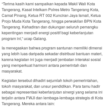
“Terima kasih kami sampaikan kepada Wakil Wali Kota
Tangerang, Kasat Intelkam Polres Metro Tangerang Kota,
Camat Pinang, Ketua RT 002 Kunciran Jaya Ismail, Ketua
Projo Muda Kota Tangerang, hingga perwakilan BPN Kota
Tangerang. Kehadiran dan dukungan seluruh pemangku
kepentingan menjadi energi positif bagi keberlanjutan
program ini,” ucap Galang.
Ia menegaskan bahwa program santunan memiliki dimensi
yang lebih luas daripada sekadar distribusi bantuan materi,
karena kegiatan ini juga menjadi jembatan interaksi sosial
yang memperkuat harmoni antara pemerintah dan
masyarakat.
Kegiatan tersebut dihadiri sejumlah tokoh pemerintahan,
tokoh masyarakat, dan unsur pendidikan. Para tamu hadir
sebagai representasi keberlanjutan sinergi yang selama ini
terjalin antara FWJI dan lembaga-lembaga strategis di Kota
Tangerang. Mereka antara lain: