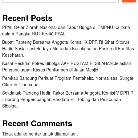
Recent Posts
PPAL Gelar Ziarah Nasional dan Tabur Bunga di TMPNU Kalibata
dalam Rangka HUT Ke-40 PPAL
Bupati Tapteng Bersama Anggota Komisi IX DPR RI Sihar Sitorus
Hadiri Sosialisasi Budaya Mutu dan Keselamatan Pasien di Fasilitas
Kesehatan.
Kasat Reskrim Polres Sibolga AKP RUSTAM E. SILABAN Jelaskan
Pengungkapan Kasus Penikaman di Jalan Mesjid
Pemkab Bandung Perkuat Program Pentahelix, Normalisasi Sungai
Cikeruh Dipercepat
Sekdakab Tapteng Hadiri Rakor Bersama Anggota Komisi V DPR RI
: Dorong Pengembangan Bandara FL Tobing dan Pelabuhan
Sibolga.
Recent Comments
Tidak ada komentar untuk ditampilkan.