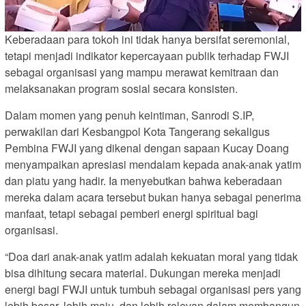
Keberadaan para tokoh ini tidak hanya bersifat seremonial,
tetapi menjadi indikator kepercayaan publik terhadap FWJI
sebagai organisasi yang mampu merawat kemitraan dan
melaksanakan program sosial secara konsisten.
Dalam momen yang penuh keintiman, Sanrodi S.IP,
perwakilan dari Kesbangpol Kota Tangerang sekaligus
Pembina FWJI yang dikenal dengan sapaan Kucay Doang
menyampaikan apresiasi mendalam kepada anak-anak yatim
dan piatu yang hadir. Ia menyebutkan bahwa keberadaan
mereka dalam acara tersebut bukan hanya sebagai penerima
manfaat, tetapi sebagai pemberi energi spiritual bagi
organisasi.
“Doa dari anak-anak yatim adalah kekuatan moral yang tidak
bisa dihitung secara material. Dukungan mereka menjadi
energi bagi FWJI untuk tumbuh sebagai organisasi pers yang
lebih besar, lebih maju, dan lebih relevan dalam membangun