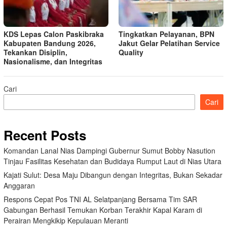
KDS Lepas Calon Paskibraka
Tingkatkan Pelayanan, BPN
Kabupaten Bandung 2026,
Jakut Gelar Pelatihan Service
Tekankan Disiplin,
Quality
Nasionalisme, dan Integritas
Cari
Cari
Recent Posts
Komandan Lanal Nias Dampingi Gubernur Sumut Bobby Nasution
Tinjau Fasilitas Kesehatan dan Budidaya Rumput Laut di Nias Utara
Kajati Sulut: Desa Maju Dibangun dengan Integritas, Bukan Sekadar
Anggaran
Respons Cepat Pos TNI AL Selatpanjang Bersama Tim SAR
Gabungan Berhasil Temukan Korban Terakhir Kapal Karam di
Perairan Mengkikip Kepulauan Meranti