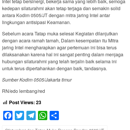
Intel tetap bersinergi, bekerja sama yang lebih baik, semoga
kedepan silaturahmi akan tetap terjaga dan semakin solid
antara Kodim 0505/JT dengan mitra jaring Intel antar
lingkungan antisipasi Keamanan.
Sebelum acara Tatap muka selesai Kegiatan dilanjutkan
dengan acara ramah tamah, Dalam kesempatan itu Mitra
jaring Intel mengharapkan agar pertemuan ini bisa terus
dilaksanakan karena hal ini sangat penting dalam menjaga
hubungan silaturahmi yang telah terjalin baik selama ini
untuk terus dipertahankan dengan baik, tandasnya.
Sumber Kodim 0505/Jakarta timur
RN/edo lembang/red
Post Views:
23
Facebook
Twitter
Telegram
WhatsApp
Share