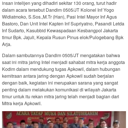
insan intelijen yang dihadiri sekitar 130 orang, turut hadir
dalam acara tersebut Dandim 0505/JT Kolonel Inf Yogo
Widiatmoko, S.Sos.,M.Tr (Han), Pasi Intel Mayor Inf Agus
Bastoro, Dan Unit Intel Kapten Inf Supriyatno, Pasandi Letda
Inf Sudarto, Kasubbid Kewaspadaan Kesbangpol Jakarta
timur Bpk. Jajuli, Kepala Rusun Pinus elok/Pulogebang Bpk
Arja.
Dalam sambutannya Dandim 0505/JT mengatakan bahwa
saat ini mitra jaring Intel menjadi sahabat mitra kerja anggota
Kodim dalam mendukung tugas Apkowil, dalam hubungan
kemitraan antara jaring dengan Apkowil sudah berjalan
dengan baik, kegiatan ini merupakan sarana yang sangat
penting dalam melakukan komunikasi di wilayah Jakarta
timur untuk itu rekan mitra jaring telah menjadi bagian dari
Mitra kerja Apkowil.