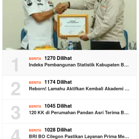
1
1270 Dilihat
BERITA
Indeks Pembangunan Statistik Kabupaten B…
2
1174 Dilihat
BERITA
Reborn! Lamahu Aktifkan Kembali Akademi …
3
1045 Dilihat
BERITA
120 KK di Perumahan Pandan Asri Terima B…
4
1028 Dilihat
BERITA
BRI BO Cilegon Pastikan Layanan Prima Me…