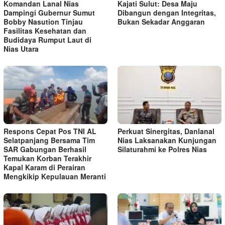
Komandan Lanal Nias
Kajati Sulut: Desa Maju
Dampingi Gubernur Sumut
Dibangun dengan Integritas,
Bobby Nasution Tinjau
Bukan Sekadar Anggaran
Fasilitas Kesehatan dan
Budidaya Rumput Laut di
Nias Utara
Respons Cepat Pos TNI AL
Perkuat Sinergitas, Danlanal
Selatpanjang Bersama Tim
Nias Laksanakan Kunjungan
SAR Gabungan Berhasil
Silaturahmi ke Polres Nias
Temukan Korban Terakhir
Kapal Karam di Perairan
Mengkikip Kepulauan Meranti