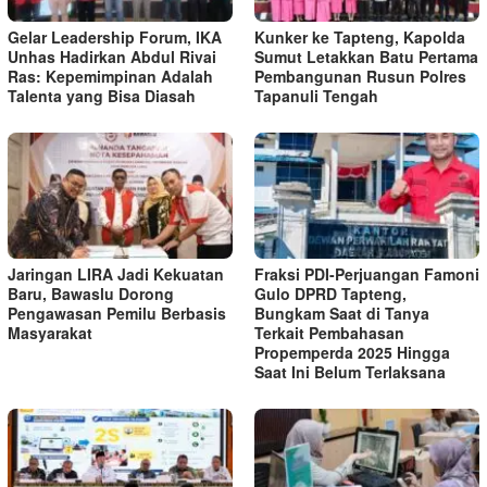
Gelar Leadership Forum, IKA
Kunker ke Tapteng, Kapolda
Unhas Hadirkan Abdul Rivai
Sumut Letakkan Batu Pertama
Ras: Kepemimpinan Adalah
Pembangunan Rusun Polres
Talenta yang Bisa Diasah
Tapanuli Tengah
Jaringan LIRA Jadi Kekuatan
Fraksi PDI-Perjuangan Famoni
Baru, Bawaslu Dorong
Gulo DPRD Tapteng,
Pengawasan Pemilu Berbasis
Bungkam Saat di Tanya
Masyarakat
Terkait Pembahasan
Propemperda 2025 Hingga
Saat Ini Belum Terlaksana