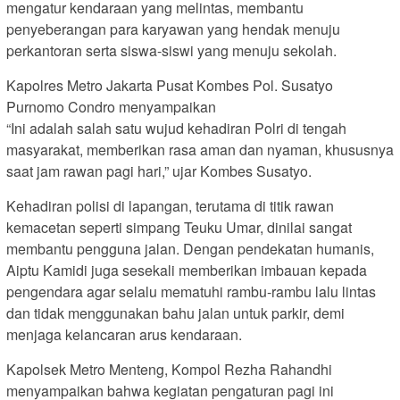
mengatur kendaraan yang melintas, membantu
penyeberangan para karyawan yang hendak menuju
perkantoran serta siswa-siswi yang menuju sekolah.
Kapolres Metro Jakarta Pusat Kombes Pol. Susatyo
Purnomo Condro menyampaikan
“Ini adalah salah satu wujud kehadiran Polri di tengah
masyarakat, memberikan rasa aman dan nyaman, khususnya
saat jam rawan pagi hari,” ujar Kombes Susatyo.
Kehadiran polisi di lapangan, terutama di titik rawan
kemacetan seperti simpang Teuku Umar, dinilai sangat
membantu pengguna jalan. Dengan pendekatan humanis,
Aiptu Kamidi juga sesekali memberikan imbauan kepada
pengendara agar selalu mematuhi rambu-rambu lalu lintas
dan tidak menggunakan bahu jalan untuk parkir, demi
menjaga kelancaran arus kendaraan.
Kapolsek Metro Menteng, Kompol Rezha Rahandhi
menyampaikan bahwa kegiatan pengaturan pagi ini