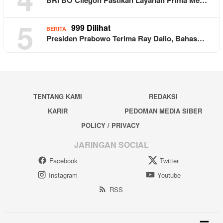
5
999 Dilihat
BERITA
Presiden Prabowo Terima Ray Dalio, Bahas…
TENTANG KAMI
REDAKSI
KARIR
PEDOMAN MEDIA SIBER
POLICY / PRIVACY
JARINGAN SOCIAL
Facebook
Twitter
Instagram
Youtube
RSS