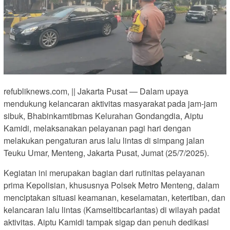
refubliknews.com, || Jakarta Pusat — Dalam upaya
mendukung kelancaran aktivitas masyarakat pada jam-jam
sibuk, Bhabinkamtibmas Kelurahan Gondangdia, Aiptu
Kamidi, melaksanakan pelayanan pagi hari dengan
melakukan pengaturan arus lalu lintas di simpang jalan
Teuku Umar, Menteng, Jakarta Pusat, Jumat (25/7/2025).
Kegiatan ini merupakan bagian dari rutinitas pelayanan
prima Kepolisian, khususnya Polsek Metro Menteng, dalam
menciptakan situasi keamanan, keselamatan, ketertiban, dan
kelancaran lalu lintas (Kamseltibcarlantas) di wilayah padat
aktivitas. Aiptu Kamidi tampak sigap dan penuh dedikasi