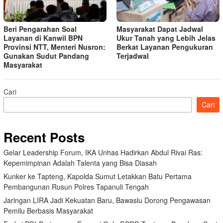
Beri Pengarahan Soal
Masyarakat Dapat Jadwal
Layanan di Kanwil BPN
Ukur Tanah yang Lebih Jelas
Provinsi NTT, Menteri Nusron:
Berkat Layanan Pengukuran
Gunakan Sudut Pandang
Terjadwal
Masyarakat
Cari
Cari
Recent Posts
Gelar Leadership Forum, IKA Unhas Hadirkan Abdul Rivai Ras:
Kepemimpinan Adalah Talenta yang Bisa Diasah
Kunker ke Tapteng, Kapolda Sumut Letakkan Batu Pertama
Pembangunan Rusun Polres Tapanuli Tengah
Jaringan LIRA Jadi Kekuatan Baru, Bawaslu Dorong Pengawasan
Pemilu Berbasis Masyarakat