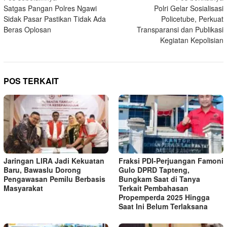
Satgas Pangan Polres Ngawi
Polri Gelar Sosialisasi
pos
Sidak Pasar Pastikan Tidak Ada
Policetube, Perkuat
Beras Oplosan
Transparansi dan Publikasi
Kegiatan Kepolisian
POS TERKAIT
Jaringan LIRA Jadi Kekuatan
Fraksi PDI-Perjuangan Famoni
Baru, Bawaslu Dorong
Gulo DPRD Tapteng,
Pengawasan Pemilu Berbasis
Bungkam Saat di Tanya
Masyarakat
Terkait Pembahasan
Propemperda 2025 Hingga
Saat Ini Belum Terlaksana