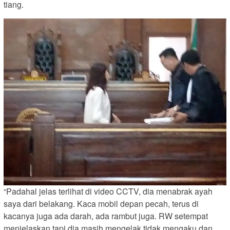
tiang.
“Padahal jelas terlihat di video CCTV, dia menabrak ayah
saya dari belakang. Kaca mobil depan pecah, terus di
kacanya juga ada darah, ada rambut juga. RW setempat
menjelaskan tapi dia masih mengelak tidak mengaku dan