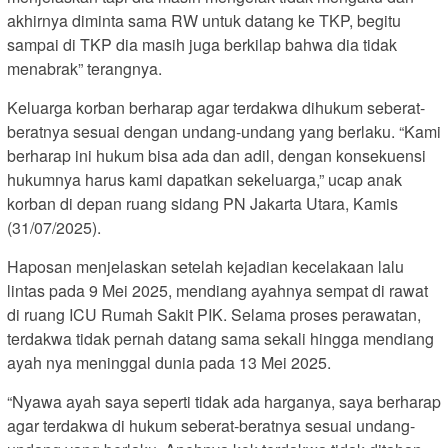
akhirnya diminta sama RW untuk datang ke TKP, begitu
sampai di TKP dia masih juga berkilap bahwa dia tidak
menabrak” terangnya.
Keluarga korban berharap agar terdakwa dihukum seberat-
beratnya sesuai dengan undang-undang yang berlaku. “Kami
berharap ini hukum bisa ada dan adil, dengan konsekuensi
hukumnya harus kami dapatkan sekeluarga,” ucap anak
korban di depan ruang sidang PN Jakarta Utara, Kamis
(31/07/2025).
Haposan menjelaskan setelah kejadian kecelakaan lalu
lintas pada 9 Mei 2025, mendiang ayahnya sempat di rawat
di ruang ICU Rumah Sakit PIK. Selama proses perawatan,
terdakwa tidak pernah datang sama sekali hingga mendiang
ayah nya meninggal dunia pada 13 Mei 2025.
“Nyawa ayah saya seperti tidak ada harganya, saya berharap
agar terdakwa di hukum seberat-beratnya sesuai undang-