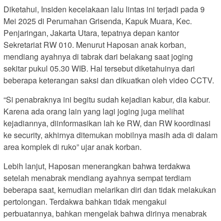
Diketahui, Insiden kecelakaan lalu lintas ini terjadi pada 9
Mei 2025 di Perumahan Grisenda, Kapuk Muara, Kec.
Penjaringan, Jakarta Utara, tepatnya depan kantor
Sekretariat RW 010. Menurut Haposan anak korban,
mendiang ayahnya di tabrak dari belakang saat joging
sekitar pukul 05.30 WIB. Hal tersebut diketahuinya dari
beberapa keterangan saksi dan dikuatkan oleh video CCTV.
“Si penabraknya ini begitu sudah kejadian kabur, dia kabur.
Karena ada orang lain yang lagi joging juga melihat
kejadiannya, diinformasikan lah ke RW, dan RW koordinasi
ke security, akhirnya ditemukan mobilnya masih ada di dalam
area komplek di ruko” ujar anak korban.
Lebih lanjut, Haposan menerangkan bahwa terdakwa
setelah menabrak mendiang ayahnya sempat terdiam
beberapa saat, kemudian melarikan diri dan tidak melakukan
pertolongan. Terdakwa bahkan tidak mengakui
perbuatannya, bahkan mengelak bahwa dirinya menabrak