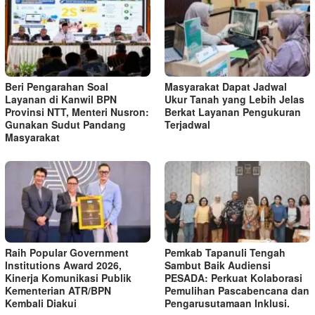
Beri Pengarahan Soal
Masyarakat Dapat Jadwal
Layanan di Kanwil BPN
Ukur Tanah yang Lebih Jelas
Provinsi NTT, Menteri Nusron:
Berkat Layanan Pengukuran
Gunakan Sudut Pandang
Terjadwal
Masyarakat
Raih Popular Government
Pemkab Tapanuli Tengah
Institutions Award 2026,
Sambut Baik Audiensi
Kinerja Komunikasi Publik
PESADA: Perkuat Kolaborasi
Kementerian ATR/BPN
Pemulihan Pascabencana dan
Kembali Diakui
Pengarusutamaan Inklusi.