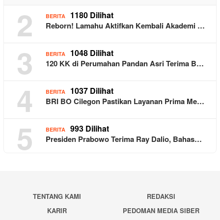
2
1180 Dilihat
BERITA
Reborn! Lamahu Aktifkan Kembali Akademi …
3
1048 Dilihat
BERITA
120 KK di Perumahan Pandan Asri Terima B…
4
1037 Dilihat
BERITA
BRI BO Cilegon Pastikan Layanan Prima Me…
5
993 Dilihat
BERITA
Presiden Prabowo Terima Ray Dalio, Bahas…
TENTANG KAMI
REDAKSI
KARIR
PEDOMAN MEDIA SIBER