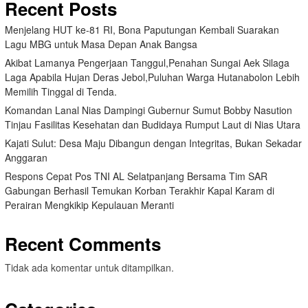
Recent Posts
Menjelang HUT ke-81 RI, Bona Paputungan Kembali Suarakan
Lagu MBG untuk Masa Depan Anak Bangsa
Akibat Lamanya Pengerjaan Tanggul,Penahan Sungai Aek Silaga
Laga Apabila Hujan Deras Jebol,Puluhan Warga Hutanabolon Lebih
Memilih Tinggal di Tenda.
Komandan Lanal Nias Dampingi Gubernur Sumut Bobby Nasution
Tinjau Fasilitas Kesehatan dan Budidaya Rumput Laut di Nias Utara
Kajati Sulut: Desa Maju Dibangun dengan Integritas, Bukan Sekadar
Anggaran
Respons Cepat Pos TNI AL Selatpanjang Bersama Tim SAR
Gabungan Berhasil Temukan Korban Terakhir Kapal Karam di
Perairan Mengkikip Kepulauan Meranti
Recent Comments
Tidak ada komentar untuk ditampilkan.