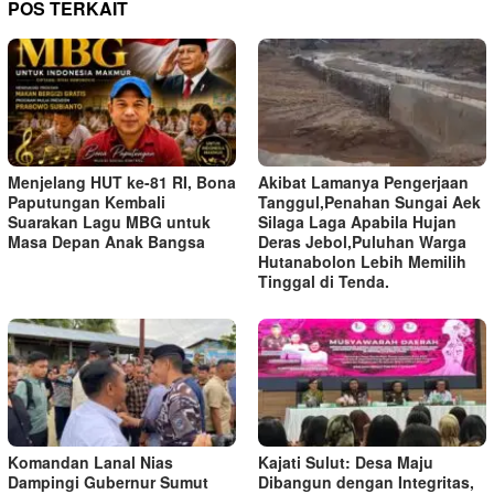
POS TERKAIT
Menjelang HUT ke-81 RI, Bona
Akibat Lamanya Pengerjaan
Paputungan Kembali
Tanggul,Penahan Sungai Aek
Suarakan Lagu MBG untuk
Silaga Laga Apabila Hujan
Masa Depan Anak Bangsa
Deras Jebol,Puluhan Warga
Hutanabolon Lebih Memilih
Tinggal di Tenda.
Komandan Lanal Nias
Kajati Sulut: Desa Maju
Dampingi Gubernur Sumut
Dibangun dengan Integritas,