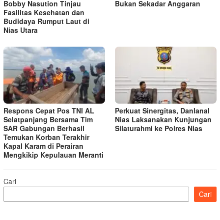
Bobby Nasution Tinjau
Bukan Sekadar Anggaran
Fasilitas Kesehatan dan
Budidaya Rumput Laut di
Nias Utara
Respons Cepat Pos TNI AL
Perkuat Sinergitas, Danlanal
Selatpanjang Bersama Tim
Nias Laksanakan Kunjungan
SAR Gabungan Berhasil
Silaturahmi ke Polres Nias
Temukan Korban Terakhir
Kapal Karam di Perairan
Mengkikip Kepulauan Meranti
Cari
Cari