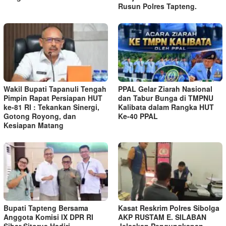
Rusun Polres Tapteng.
Wakil Bupati Tapanuli Tengah
PPAL Gelar Ziarah Nasional
Pimpin Rapat Persiapan HUT
dan Tabur Bunga di TMPNU
ke-81 RI : Tekankan Sinergi,
Kalibata dalam Rangka HUT
Gotong Royong, dan
Ke-40 PPAL
Kesiapan Matang
Bupati Tapteng Bersama
Kasat Reskrim Polres Sibolga
Anggota Komisi IX DPR RI
AKP RUSTAM E. SILABAN
Sihar Sitorus Hadiri
Jelaskan Pengungkapan