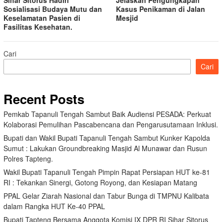
Sosialisasi Budaya Mutu dan
Kasus Penikaman di Jalan
Keselamatan Pasien di
Mesjid
Fasilitas Kesehatan.
Cari
Cari
Recent Posts
Pemkab Tapanuli Tengah Sambut Baik Audiensi PESADA: Perkuat
Kolaborasi Pemulihan Pascabencana dan Pengarusutamaan Inklusi.
Bupati dan Wakil Bupati Tapanuli Tengah Sambut Kunker Kapolda
Sumut : Lakukan Groundbreaking Masjid Al Munawar dan Rusun
Polres Tapteng.
Wakil Bupati Tapanuli Tengah Pimpin Rapat Persiapan HUT ke-81
RI : Tekankan Sinergi, Gotong Royong, dan Kesiapan Matang
PPAL Gelar Ziarah Nasional dan Tabur Bunga di TMPNU Kalibata
dalam Rangka HUT Ke-40 PPAL
Bupati Tapteng Bersama Anggota Komisi IX DPR RI Sihar Sitorus