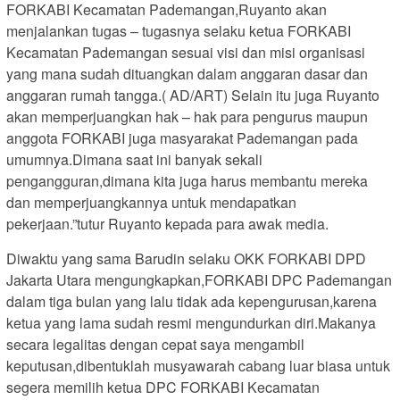
FORKABI Kecamatan Pademangan,Ruyanto akan
menjalankan tugas – tugasnya selaku ketua FORKABI
Kecamatan Pademangan sesuai visi dan misi organisasi
yang mana sudah dituangkan dalam anggaran dasar dan
anggaran rumah tangga.( AD/ART) Selain itu juga Ruyanto
akan memperjuangkan hak – hak para pengurus maupun
anggota FORKABI juga masyarakat Pademangan pada
umumnya.Dimana saat ini banyak sekali
pengangguran,dimana kita juga harus membantu mereka
dan memperjuangkannya untuk mendapatkan
pekerjaan.”tutur Ruyanto kepada para awak media.
Diwaktu yang sama Barudin selaku OKK FORKABI DPD
Jakarta Utara mengungkapkan,FORKABI DPC Pademangan
dalam tiga bulan yang lalu tidak ada kepengurusan,karena
ketua yang lama sudah resmi mengundurkan diri.Makanya
secara legalitas dengan cepat saya mengambil
keputusan,dibentuklah musyawarah cabang luar biasa untuk
segera memilih ketua DPC FORKABI Kecamatan