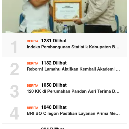
1
1281 Dilihat
BERITA
Indeks Pembangunan Statistik Kabupaten B…
2
1182 Dilihat
BERITA
Reborn! Lamahu Aktifkan Kembali Akademi …
3
1050 Dilihat
BERITA
120 KK di Perumahan Pandan Asri Terima B…
4
1040 Dilihat
BERITA
BRI BO Cilegon Pastikan Layanan Prima Me…