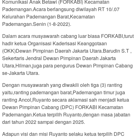
Komunikasi Anak Betawi (FORKABI) Kecamatan
Pademangan.Acara berlangsung diwilayah RT 10/.07
Kelurahan Pademangan Barat,Kecamatan
Pademangan.Senin (1-8-2022).
Dalam acara musyawarah cabang luar biasa FORKABI,turut
hadir ketua Organisasi Kaderisasi Keanggotaan
(OKK)Dewan Pimpinan Daerah Jakarta Utara.Barudin S.T ,
Sekertaris Jendral Dewan Pimpinan Daerah Jakarta
Utara,Hilman,juga para pengurus Dewan Pimpinan Cabang
se-Jakarta Utara.
Dengan musyawarah yang diwakili oleh tiga (3) ranting
yaitu,ranting pademangan barat,Pademangan timur juga
ranting Ancol,Ruyanto secara aklamasi sah menjadi ketua
Dewan Pimpinan Cabang (DPC) FORKABI Kecamatan
Pademangan.Ketua terpilih Ruyanto,dengan masa jabatan
dari tahun 2022 sampai dengan 2025.
Adapun visi dan misi Ruyanto selaku ketua terpilih DPC