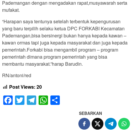
Pademangan dengan mengadakan rapat,musyawarah serta
mufakat.
“Harapan saya tentunya setelah terbentuk kepengurusan
yang baru terpilih selaku ketua DPC FORKABI Kecamatan
Pademangan,bisa bersinergi bukan hanya kepada kawan –
kawan ormas tapi juga kepada masyarakat dan juga kepada
pemerintah.Forkabi bisa mengambil program – program
pemerintah dimana program pemerintah yang bisa
membantu masyarakat.”harap Barudin.
RN/antoni/red
Post Views:
20
Facebook
Twitter
Telegram
WhatsApp
Share
SEBARKAN