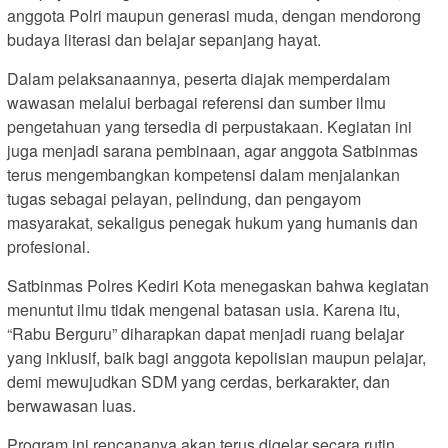
anggota Polri maupun generasi muda, dengan mendorong
budaya literasi dan belajar sepanjang hayat.
Dalam pelaksanaannya, peserta diajak memperdalam
wawasan melalui berbagai referensi dan sumber ilmu
pengetahuan yang tersedia di perpustakaan. Kegiatan ini
juga menjadi sarana pembinaan, agar anggota Satbinmas
terus mengembangkan kompetensi dalam menjalankan
tugas sebagai pelayan, pelindung, dan pengayom
masyarakat, sekaligus penegak hukum yang humanis dan
profesional.
Satbinmas Polres Kediri Kota menegaskan bahwa kegiatan
menuntut ilmu tidak mengenal batasan usia. Karena itu,
“Rabu Berguru” diharapkan dapat menjadi ruang belajar
yang inklusif, baik bagi anggota kepolisian maupun pelajar,
demi mewujudkan SDM yang cerdas, berkarakter, dan
berwawasan luas.
Program ini rencananya akan terus digelar secara rutin