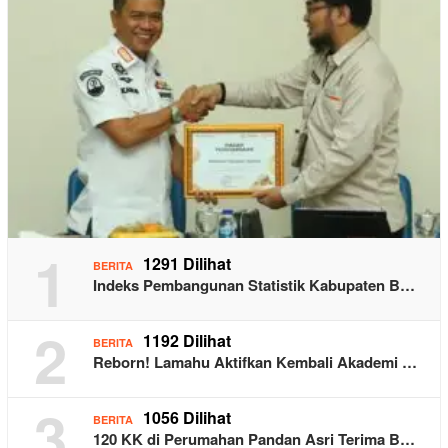
1
1291 Dilihat
BERITA
Indeks Pembangunan Statistik Kabupaten B…
2
1192 Dilihat
BERITA
Reborn! Lamahu Aktifkan Kembali Akademi …
3
1056 Dilihat
BERITA
120 KK di Perumahan Pandan Asri Terima B…