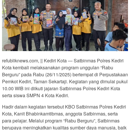
refubliknews.com, || Kediri Kota — Satbinmas Polres Kediri
Kota kembali melaksanakan program unggulan “Rabu
Berguru” pada Rabu (26/11/2025) bertempat di Perpustakaan
Pemkot Kediri, Taman Sekartaji. Kegiatan yang dimulai pukul
10.00 WIB ini diikuti jajaran Satbinmas Polres Kediri Kota
serta siswa SMPN 4 Kota Kediri.
Hadir dalam kegiatan tersebut KBO Satbinmas Polres Kediri
Kota, Kanit Bhabinkamtibmas, anggota Satbinmas, serta
para pelajar. Melalui program “Rabu Berguru”, Satbinmas
berupaya meningkatkan kualitas sumber daya manusia, baik