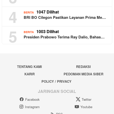
4
1047 Dilihat
BERITA
BRI BO Cilegon Pastikan Layanan Prima Me…
5
1003 Dilihat
BERITA
Presiden Prabowo Terima Ray Dalio, Bahas…
TENTANG KAMI
REDAKSI
KARIR
PEDOMAN MEDIA SIBER
POLICY / PRIVACY
JARINGAN SOCIAL
Facebook
Twitter
Instagram
Youtube