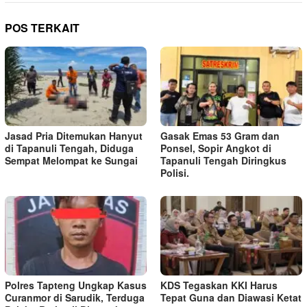
POS TERKAIT
Jasad Pria Ditemukan Hanyut
Gasak Emas 53 Gram dan
di Tapanuli Tengah, Diduga
Ponsel, Sopir Angkot di
Sempat Melompat ke Sungai
Tapanuli Tengah Diringkus
Polisi.
Polres Tapteng Ungkap Kasus
KDS Tegaskan KKI Harus
Curanmor di Sarudik, Terduga
Tepat Guna dan Diawasi Ketat