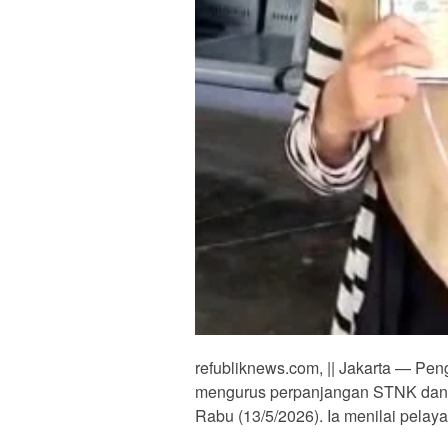
refubliknews.com, || Jakarta — Pen
mengurus perpanjangan STNK dan g
Rabu (13/5/2026). Ia menilai pelay