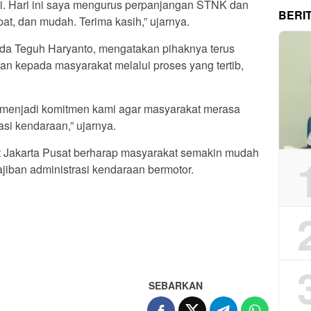
i. Hari ini saya mengurus perpanjangan STNK dan
BERI
at, dan mudah. Terima kasih,” ujarnya.
pda Teguh Haryanto, mengatakan pihaknya terus
an kepada masyarakat melalui proses yang tertib,
menjadi komitmen kami agar masyarakat merasa
si kendaraan,” ujarnya.
t Jakarta Pusat berharap masyarakat semakin mudah
ban administrasi kendaraan bermotor.
App
re
SEBARKAN