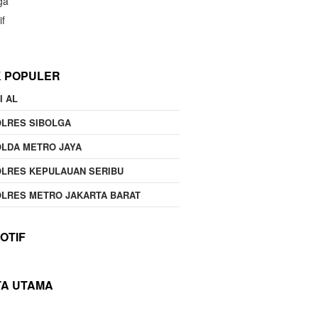
ga
if
K POPULER
I AL
OLRES SIBOLGA
LDA METRO JAYA
LRES KEPULAUAN SERIBU
LRES METRO JAKARTA BARAT
OTIF
TA UTAMA