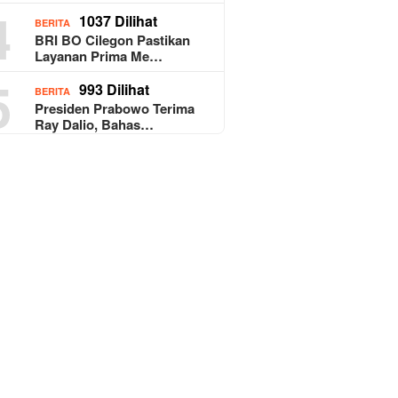
4
1037 Dilihat
BERITA
BRI BO Cilegon Pastikan
Layanan Prima Me…
5
993 Dilihat
BERITA
Presiden Prabowo Terima
Ray Dalio, Bahas…