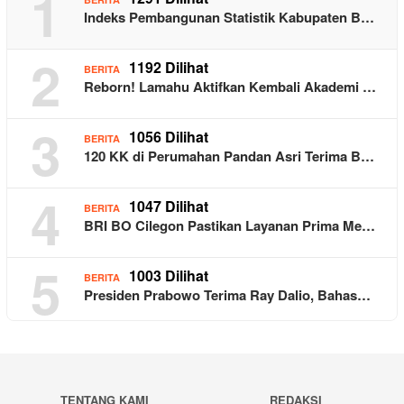
1
Indeks Pembangunan Statistik Kabupaten B…
2
1192 Dilihat
BERITA
Reborn! Lamahu Aktifkan Kembali Akademi …
3
1056 Dilihat
BERITA
120 KK di Perumahan Pandan Asri Terima B…
4
1047 Dilihat
BERITA
BRI BO Cilegon Pastikan Layanan Prima Me…
5
1003 Dilihat
BERITA
Presiden Prabowo Terima Ray Dalio, Bahas…
TENTANG KAMI
REDAKSI