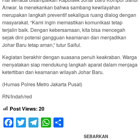
Anwar. Ia menekankan bahwa sambang kewilayahan
merupakan langkah preventif sekaligus ruang dialog dengan
masyarakat. “Kami ingin memastikan komunikasi tetap
terjalin baik. Dengan kebersamaan, kita bisa mencegah
sejak dini potensi gangguan keamanan dan menjadikan
Johar Baru tetap aman,” tutur Saiful.
Kegiatan berakhir dengan suasana penuh keakraban. Warga
menyatakan siap mendukung langkah aparat dalam menjaga
ketertiban dan keamanan wilayah Johar Baru.
(Humas Polres Metro Jakarta Pusat)
RN/Indah/red
Post Views:
20
Facebook
Twitter
Telegram
WhatsApp
Share
SEBARKAN