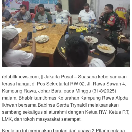
refubliknews.com, || Jakarta Pusat – Suasana kebersamaan
terasa hangat di Pos Sekretariat RW 02, Jl. Rawa Sawah 4,
Kampung Rawa, Johar Baru, pada Minggu (31/8/2025)
malam. Bhabinkamtibmas Kelurahan Kampung Rawa Aipda
Ikhwan bersama Babinsa Serda Trynaldi melaksanakan
sambang sekaligus silaturahmi dengan Ketua RW, Ketua RT,
LMK, dan tokoh masyarakat setempat.
Kegiatan ini merupakan bagian dari upaya 3 Pilar menjaga