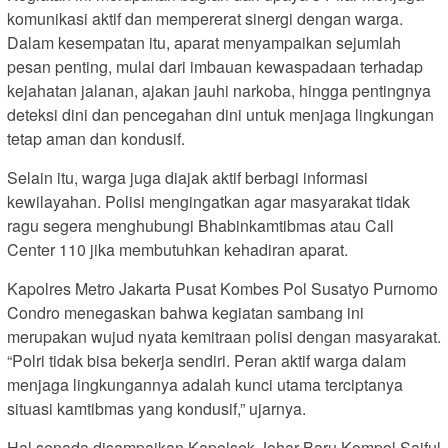
komunikasi aktif dan mempererat sinergi dengan warga.
Dalam kesempatan itu, aparat menyampaikan sejumlah
pesan penting, mulai dari imbauan kewaspadaan terhadap
kejahatan jalanan, ajakan jauhi narkoba, hingga pentingnya
deteksi dini dan pencegahan dini untuk menjaga lingkungan
tetap aman dan kondusif.
Selain itu, warga juga diajak aktif berbagi informasi
kewilayahan. Polisi mengingatkan agar masyarakat tidak
ragu segera menghubungi Bhabinkamtibmas atau Call
Center 110 jika membutuhkan kehadiran aparat.
Kapolres Metro Jakarta Pusat Kombes Pol Susatyo Purnomo
Condro menegaskan bahwa kegiatan sambang ini
merupakan wujud nyata kemitraan polisi dengan masyarakat.
“Polri tidak bisa bekerja sendiri. Peran aktif warga dalam
menjaga lingkungannya adalah kunci utama terciptanya
situasi kamtibmas yang kondusif,” ujarnya.
Hal senada disampaikan Kapolsek Johar Baru Kompol Saiful