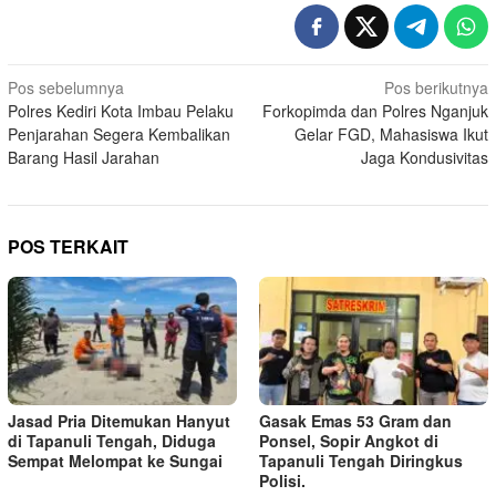
Navigasi
Pos sebelumnya
Pos berikutnya
Polres Kediri Kota Imbau Pelaku
Forkopimda dan Polres Nganjuk
pos
Penjarahan Segera Kembalikan
Gelar FGD, Mahasiswa Ikut
Barang Hasil Jarahan
Jaga Kondusivitas
POS TERKAIT
Jasad Pria Ditemukan Hanyut
Gasak Emas 53 Gram dan
di Tapanuli Tengah, Diduga
Ponsel, Sopir Angkot di
Sempat Melompat ke Sungai
Tapanuli Tengah Diringkus
Polisi.