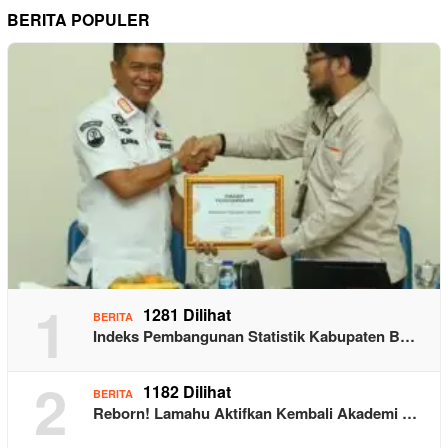
BERITA POPULER
1
1281 Dilihat
BERITA
Indeks Pembangunan Statistik Kabupaten B…
2
1182 Dilihat
BERITA
Reborn! Lamahu Aktifkan Kembali Akademi …