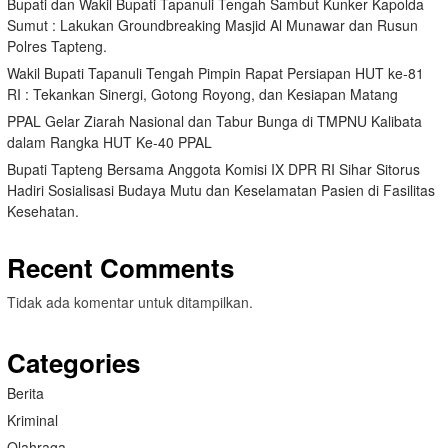
Bupati dan Wakil Bupati Tapanuli Tengah Sambut Kunker Kapolda
Sumut : Lakukan Groundbreaking Masjid Al Munawar dan Rusun
Polres Tapteng.
Wakil Bupati Tapanuli Tengah Pimpin Rapat Persiapan HUT ke-81
RI : Tekankan Sinergi, Gotong Royong, dan Kesiapan Matang
PPAL Gelar Ziarah Nasional dan Tabur Bunga di TMPNU Kalibata
dalam Rangka HUT Ke-40 PPAL
Bupati Tapteng Bersama Anggota Komisi IX DPR RI Sihar Sitorus
Hadiri Sosialisasi Budaya Mutu dan Keselamatan Pasien di Fasilitas
Kesehatan.
Recent Comments
Tidak ada komentar untuk ditampilkan.
Categories
Berita
Kriminal
Olahraga