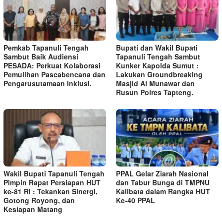
Pemkab Tapanuli Tengah
Bupati dan Wakil Bupati
Sambut Baik Audiensi
Tapanuli Tengah Sambut
PESADA: Perkuat Kolaborasi
Kunker Kapolda Sumut :
Pemulihan Pascabencana dan
Lakukan Groundbreaking
Pengarusutamaan Inklusi.
Masjid Al Munawar dan
Rusun Polres Tapteng.
Wakil Bupati Tapanuli Tengah
PPAL Gelar Ziarah Nasional
Pimpin Rapat Persiapan HUT
dan Tabur Bunga di TMPNU
ke-81 RI : Tekankan Sinergi,
Kalibata dalam Rangka HUT
Gotong Royong, dan
Ke-40 PPAL
Kesiapan Matang