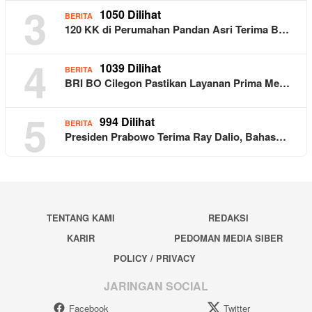
3
1050 Dilihat
BERITA
120 KK di Perumahan Pandan Asri Terima B…
4
1039 Dilihat
BERITA
BRI BO Cilegon Pastikan Layanan Prima Me…
5
994 Dilihat
BERITA
Presiden Prabowo Terima Ray Dalio, Bahas…
TENTANG KAMI
REDAKSI
KARIR
PEDOMAN MEDIA SIBER
POLICY / PRIVACY
JARINGAN SOCIAL
Facebook
Twitter