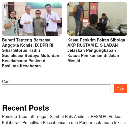
Bupati Tapteng Bersama
Kasat Reskrim Polres Sibolga
Anggota Komisi IX DPR RI
AKP RUSTAM E. SILABAN
Sihar Sitorus Hadiri
Jelaskan Pengungkapan
Sosialisasi Budaya Mutu dan
Kasus Penikaman di Jalan
Keselamatan Pasien di
Mesjid
Fasilitas Kesehatan.
Cari
Cari
Recent Posts
Pemkab Tapanuli Tengah Sambut Baik Audiensi PESADA: Perkuat
Kolaborasi Pemulihan Pascabencana dan Pengarusutamaan Inklusi.