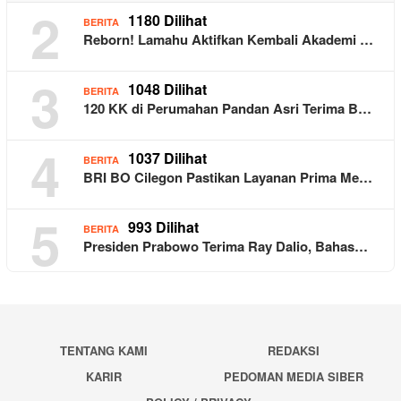
2
1180 Dilihat
BERITA
Reborn! Lamahu Aktifkan Kembali Akademi …
3
1048 Dilihat
BERITA
120 KK di Perumahan Pandan Asri Terima B…
4
1037 Dilihat
BERITA
BRI BO Cilegon Pastikan Layanan Prima Me…
5
993 Dilihat
BERITA
Presiden Prabowo Terima Ray Dalio, Bahas…
TENTANG KAMI
REDAKSI
KARIR
PEDOMAN MEDIA SIBER