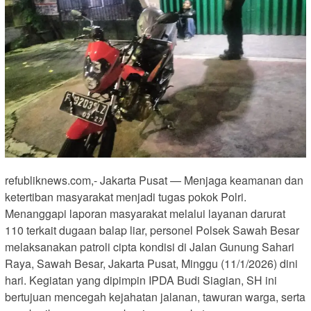
refubliknews.com,- Jakarta Pusat — Menjaga keamanan dan
ketertiban masyarakat menjadi tugas pokok Polri.
Menanggapi laporan masyarakat melalui layanan darurat
110 terkait dugaan balap liar, personel Polsek Sawah Besar
melaksanakan patroli cipta kondisi di Jalan Gunung Sahari
Raya, Sawah Besar, Jakarta Pusat, Minggu (11/1/2026) dini
hari. Kegiatan yang dipimpin IPDA Budi Siagian, SH ini
bertujuan mencegah kejahatan jalanan, tawuran warga, serta