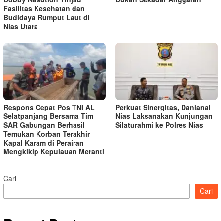
Fasilitas Kesehatan dan
Budidaya Rumput Laut di
Nias Utara
Respons Cepat Pos TNI AL
Perkuat Sinergitas, Danlanal
Selatpanjang Bersama Tim
Nias Laksanakan Kunjungan
SAR Gabungan Berhasil
Silaturahmi ke Polres Nias
Temukan Korban Terakhir
Kapal Karam di Perairan
Mengkikip Kepulauan Meranti
Cari
Cari