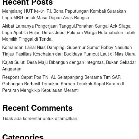
Recent Posts
Menjelang HUT ke-81 RI, Bona Paputungan Kembali Suarakan
Lagu MBG untuk Masa Depan Anak Bangsa
Akibat Lamanya Pengerjaan Tanggul,Penahan Sungai Aek Silaga
Laga Apabila Hujan Deras Jebol,Puluhan Warga Hutanabolon Lebih
Memilih Tinggal di Tenda.
Komandan Lanal Nias Dampingi Gubernur Sumut Bobby Nasution
Tinjau Fasilitas Kesehatan dan Budidaya Rumput Laut di Nias Utara
Kajati Sulut: Desa Maju Dibangun dengan Integritas, Bukan Sekadar
Anggaran
Respons Cepat Pos TNI AL Selatpanjang Bersama Tim SAR
Gabungan Berhasil Temukan Korban Terakhir Kapal Karam di
Perairan Mengkikip Kepulauan Meranti
Recent Comments
Tidak ada komentar untuk ditampilkan.
Categories