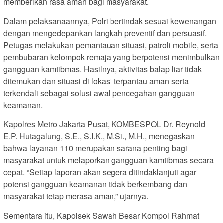
memberikan rasa aman bagi masyarakat.
Dalam pelaksanaannya, Polri bertindak sesuai kewenangan
dengan mengedepankan langkah preventif dan persuasif.
Petugas melakukan pemantauan situasi, patroli mobile, serta
pembubaran kelompok remaja yang berpotensi menimbulkan
gangguan kamtibmas. Hasilnya, aktivitas balap liar tidak
ditemukan dan situasi di lokasi terpantau aman serta
terkendali sebagai solusi awal pencegahan gangguan
keamanan.
Kapolres Metro Jakarta Pusat, KOMBESPOL Dr. Reynold
E.P. Hutagalung, S.E., S.I.K., M.Si., M.H., menegaskan
bahwa layanan 110 merupakan sarana penting bagi
masyarakat untuk melaporkan gangguan kamtibmas secara
cepat. “Setiap laporan akan segera ditindaklanjuti agar
potensi gangguan keamanan tidak berkembang dan
masyarakat tetap merasa aman,” ujarnya.
Sementara itu, Kapolsek Sawah Besar Kompol Rahmat