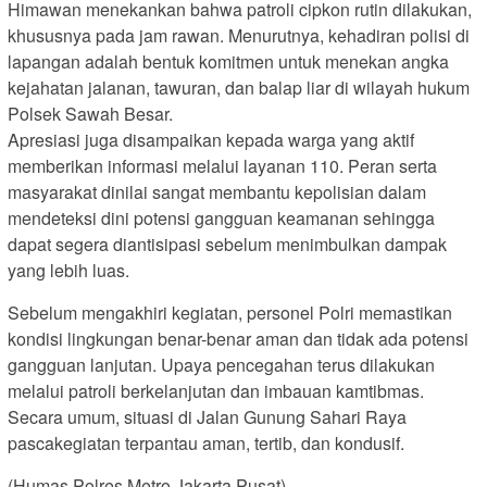
Himawan menekankan bahwa patroli cipkon rutin dilakukan,
khususnya pada jam rawan. Menurutnya, kehadiran polisi di
lapangan adalah bentuk komitmen untuk menekan angka
kejahatan jalanan, tawuran, dan balap liar di wilayah hukum
Polsek Sawah Besar.
Apresiasi juga disampaikan kepada warga yang aktif
memberikan informasi melalui layanan 110. Peran serta
masyarakat dinilai sangat membantu kepolisian dalam
mendeteksi dini potensi gangguan keamanan sehingga
dapat segera diantisipasi sebelum menimbulkan dampak
yang lebih luas.
Sebelum mengakhiri kegiatan, personel Polri memastikan
kondisi lingkungan benar-benar aman dan tidak ada potensi
gangguan lanjutan. Upaya pencegahan terus dilakukan
melalui patroli berkelanjutan dan imbauan kamtibmas.
Secara umum, situasi di Jalan Gunung Sahari Raya
pascakegiatan terpantau aman, tertib, dan kondusif.
(Humas Polres Metro Jakarta Pusat)