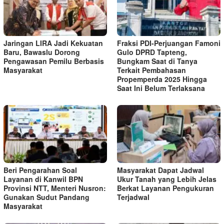
Jaringan LIRA Jadi Kekuatan
Fraksi PDI-Perjuangan Famoni
Baru, Bawaslu Dorong
Gulo DPRD Tapteng,
Pengawasan Pemilu Berbasis
Bungkam Saat di Tanya
Masyarakat
Terkait Pembahasan
Propemperda 2025 Hingga
Saat Ini Belum Terlaksana
Beri Pengarahan Soal
Masyarakat Dapat Jadwal
Layanan di Kanwil BPN
Ukur Tanah yang Lebih Jelas
Provinsi NTT, Menteri Nusron:
Berkat Layanan Pengukuran
Gunakan Sudut Pandang
Terjadwal
Masyarakat