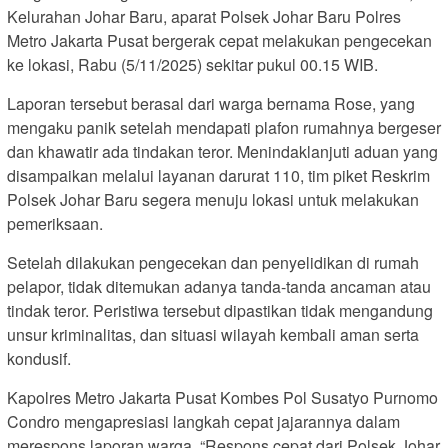
Kelurahan Johar Baru, aparat Polsek Johar Baru Polres
Metro Jakarta Pusat bergerak cepat melakukan pengecekan
ke lokasi, Rabu (5/11/2025) sekitar pukul 00.15 WIB.
Laporan tersebut berasal dari warga bernama Rose, yang
mengaku panik setelah mendapati plafon rumahnya bergeser
dan khawatir ada tindakan teror. Menindaklanjuti aduan yang
disampaikan melalui layanan darurat 110, tim piket Reskrim
Polsek Johar Baru segera menuju lokasi untuk melakukan
pemeriksaan.
Setelah dilakukan pengecekan dan penyelidikan di rumah
pelapor, tidak ditemukan adanya tanda-tanda ancaman atau
tindak teror. Peristiwa tersebut dipastikan tidak mengandung
unsur kriminalitas, dan situasi wilayah kembali aman serta
kondusif.
Kapolres Metro Jakarta Pusat Kombes Pol Susatyo Purnomo
Condro mengapresiasi langkah cepat jajarannya dalam
merespons laporan warga. “Respons cepat dari Polsek Johar