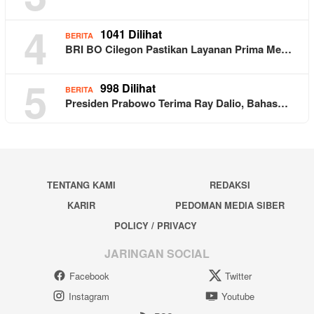
4
1041 Dilihat
BERITA
BRI BO Cilegon Pastikan Layanan Prima Me…
5
998 Dilihat
BERITA
Presiden Prabowo Terima Ray Dalio, Bahas…
TENTANG KAMI
REDAKSI
KARIR
PEDOMAN MEDIA SIBER
POLICY / PRIVACY
JARINGAN SOCIAL
Facebook
Twitter
Instagram
Youtube