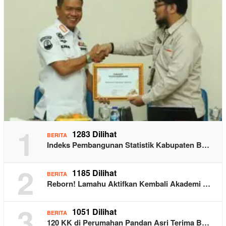
1
1283 Dilihat
BERITA
Indeks Pembangunan Statistik Kabupaten B…
2
1185 Dilihat
BERITA
Reborn! Lamahu Aktifkan Kembali Akademi …
3
1051 Dilihat
BERITA
120 KK di Perumahan Pandan Asri Terima B…