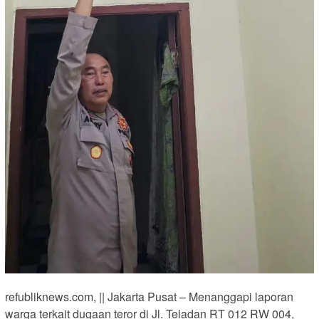
refubliknews.com, || Jakarta Pusat – Menanggapi laporan
warga terkait dugaan teror di Jl. Teladan RT 012 RW 004,