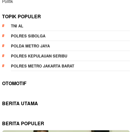
Politik
TOPIK POPULER
TNI AL
POLRES SIBOLGA
POLDA METRO JAYA
POLRES KEPULAUAN SERIBU
POLRES METRO JAKARTA BARAT
OTOMOTIF
BERITA UTAMA
BERITA POPULER