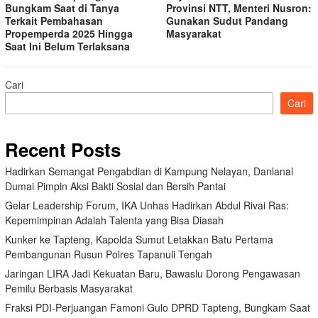
Bungkam Saat di Tanya
Provinsi NTT, Menteri Nusron:
Terkait Pembahasan
Gunakan Sudut Pandang
Propemperda 2025 Hingga
Masyarakat
Saat Ini Belum Terlaksana
Cari
Cari
Recent Posts
Hadirkan Semangat Pengabdian di Kampung Nelayan, Danlanal
Dumai Pimpin Aksi Bakti Sosial dan Bersih Pantai
Gelar Leadership Forum, IKA Unhas Hadirkan Abdul Rivai Ras:
Kepemimpinan Adalah Talenta yang Bisa Diasah
Kunker ke Tapteng, Kapolda Sumut Letakkan Batu Pertama
Pembangunan Rusun Polres Tapanuli Tengah
Jaringan LIRA Jadi Kekuatan Baru, Bawaslu Dorong Pengawasan
Pemilu Berbasis Masyarakat
Fraksi PDI-Perjuangan Famoni Gulo DPRD Tapteng, Bungkam Saat