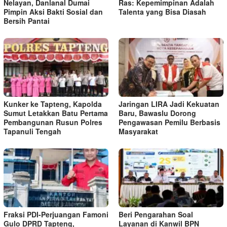
Nelayan, Danlanal Dumai
Ras: Kepemimpinan Adalah
Pimpin Aksi Bakti Sosial dan
Talenta yang Bisa Diasah
Bersih Pantai
Kunker ke Tapteng, Kapolda
Jaringan LIRA Jadi Kekuatan
Sumut Letakkan Batu Pertama
Baru, Bawaslu Dorong
Pembangunan Rusun Polres
Pengawasan Pemilu Berbasis
Tapanuli Tengah
Masyarakat
Fraksi PDI-Perjuangan Famoni
Beri Pengarahan Soal
Gulo DPRD Tapteng,
Layanan di Kanwil BPN