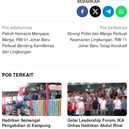
SEBARKAN
Navigasi
Pos sebelumnya
Pos berikutnya
Patroli Humanis Menyapa
Sinergi Polisi dan Warga Perkuat
pos
Warga, RW 01 Johar Baru
Keamanan Lingkungan, RW 11
Perkuat Benteng Kamtibmas
Johar Baru Tetap Kondusif
dari Lingkungan
POS TERKAIT
Hadirkan Semangat
Gelar Leadership Forum, IKA
Pengabdian di Kampung
Unhas Hadirkan Abdul Rivai