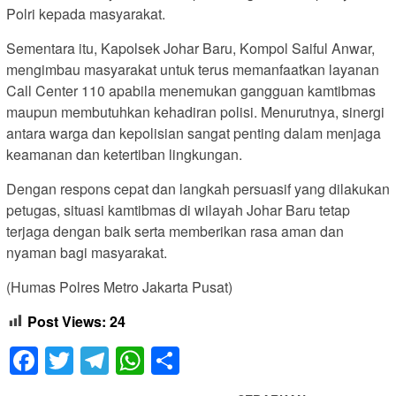
Polri kepada masyarakat.
Sementara itu, Kapolsek Johar Baru, Kompol Saiful Anwar,
mengimbau masyarakat untuk terus memanfaatkan layanan
Call Center 110 apabila menemukan gangguan kamtibmas
maupun membutuhkan kehadiran polisi. Menurutnya, sinergi
antara warga dan kepolisian sangat penting dalam menjaga
keamanan dan ketertiban lingkungan.
Dengan respons cepat dan langkah persuasif yang dilakukan
petugas, situasi kamtibmas di wilayah Johar Baru tetap
terjaga dengan baik serta memberikan rasa aman dan
nyaman bagi masyarakat.
(Humas Polres Metro Jakarta Pusat)
Post Views:
24
Facebook
Twitter
Telegram
WhatsApp
Share