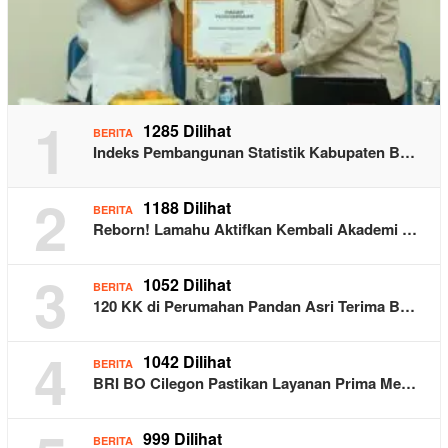
1
1285 Dilihat
BERITA
Indeks Pembangunan Statistik Kabupaten B…
2
1188 Dilihat
BERITA
Reborn! Lamahu Aktifkan Kembali Akademi …
3
1052 Dilihat
BERITA
120 KK di Perumahan Pandan Asri Terima B…
4
1042 Dilihat
BERITA
BRI BO Cilegon Pastikan Layanan Prima Me…
999 Dilihat
BERITA