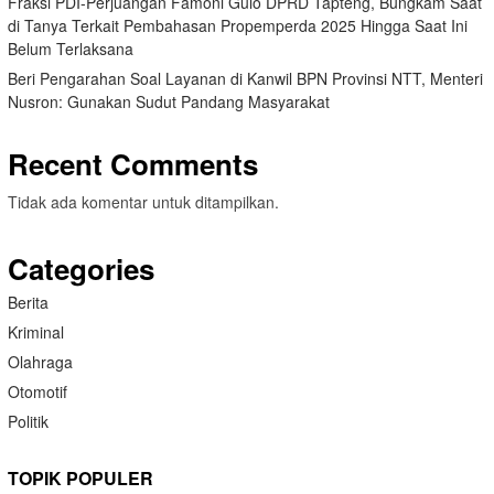
Fraksi PDI-Perjuangan Famoni Gulo DPRD Tapteng, Bungkam Saat
di Tanya Terkait Pembahasan Propemperda 2025 Hingga Saat Ini
Belum Terlaksana
Beri Pengarahan Soal Layanan di Kanwil BPN Provinsi NTT, Menteri
Nusron: Gunakan Sudut Pandang Masyarakat
Recent Comments
Tidak ada komentar untuk ditampilkan.
Categories
Berita
Kriminal
Olahraga
Otomotif
Politik
TOPIK POPULER