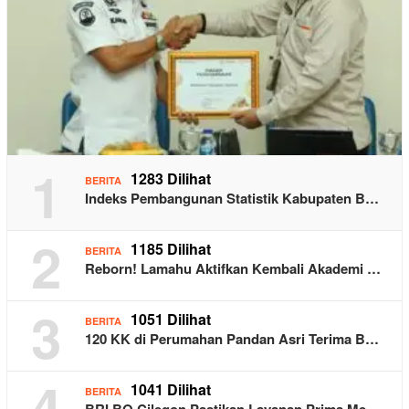
1
1283 Dilihat
BERITA
Indeks Pembangunan Statistik Kabupaten B…
2
1185 Dilihat
BERITA
Reborn! Lamahu Aktifkan Kembali Akademi …
3
1051 Dilihat
BERITA
120 KK di Perumahan Pandan Asri Terima B…
4
1041 Dilihat
BERITA