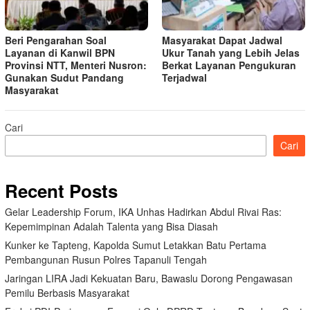
Beri Pengarahan Soal
Masyarakat Dapat Jadwal
Layanan di Kanwil BPN
Ukur Tanah yang Lebih Jelas
Provinsi NTT, Menteri Nusron:
Berkat Layanan Pengukuran
Gunakan Sudut Pandang
Terjadwal
Masyarakat
Cari
Cari
Recent Posts
Gelar Leadership Forum, IKA Unhas Hadirkan Abdul Rivai Ras:
Kepemimpinan Adalah Talenta yang Bisa Diasah
Kunker ke Tapteng, Kapolda Sumut Letakkan Batu Pertama
Pembangunan Rusun Polres Tapanuli Tengah
Jaringan LIRA Jadi Kekuatan Baru, Bawaslu Dorong Pengawasan
Pemilu Berbasis Masyarakat