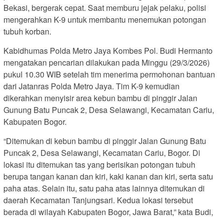
Bekasi, bergerak cepat. Saat memburu jejak pelaku, polisi
mengerahkan K-9 untuk membantu menemukan potongan
tubuh korban.
Kabidhumas Polda Metro Jaya Kombes Pol. Budi Hermanto
mengatakan pencarian dilakukan pada Minggu (29/3/2026)
pukul 10.30 WIB setelah tim menerima permohonan bantuan
dari Jatanras Polda Metro Jaya. Tim K-9 kemudian
dikerahkan menyisir area kebun bambu di pinggir Jalan
Gunung Batu Puncak 2, Desa Selawangi, Kecamatan Cariu,
Kabupaten Bogor.
“Ditemukan di kebun bambu di pinggir Jalan Gunung Batu
Puncak 2, Desa Selawangi, Kecamatan Cariu, Bogor. Di
lokasi itu ditemukan tas yang berisikan potongan tubuh
berupa tangan kanan dan kiri, kaki kanan dan kiri, serta satu
paha atas. Selain itu, satu paha atas lainnya ditemukan di
daerah Kecamatan Tanjungsari. Kedua lokasi tersebut
berada di wilayah Kabupaten Bogor, Jawa Barat,” kata Budi,