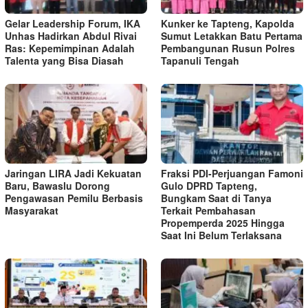
Gelar Leadership Forum, IKA
Kunker ke Tapteng, Kapolda
Unhas Hadirkan Abdul Rivai
Sumut Letakkan Batu Pertama
Ras: Kepemimpinan Adalah
Pembangunan Rusun Polres
Talenta yang Bisa Diasah
Tapanuli Tengah
Jaringan LIRA Jadi Kekuatan
Fraksi PDI-Perjuangan Famoni
Baru, Bawaslu Dorong
Gulo DPRD Tapteng,
Pengawasan Pemilu Berbasis
Bungkam Saat di Tanya
Masyarakat
Terkait Pembahasan
Propemperda 2025 Hingga
Saat Ini Belum Terlaksana