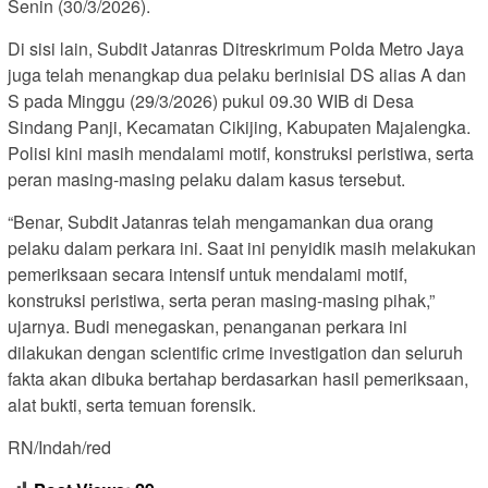
Senin (30/3/2026).
Di sisi lain, Subdit Jatanras Ditreskrimum Polda Metro Jaya
juga telah menangkap dua pelaku berinisial DS alias A dan
S pada Minggu (29/3/2026) pukul 09.30 WIB di Desa
Sindang Panji, Kecamatan Cikijing, Kabupaten Majalengka.
Polisi kini masih mendalami motif, konstruksi peristiwa, serta
peran masing-masing pelaku dalam kasus tersebut.
“Benar, Subdit Jatanras telah mengamankan dua orang
pelaku dalam perkara ini. Saat ini penyidik masih melakukan
pemeriksaan secara intensif untuk mendalami motif,
konstruksi peristiwa, serta peran masing-masing pihak,”
ujarnya. Budi menegaskan, penanganan perkara ini
dilakukan dengan scientific crime investigation dan seluruh
fakta akan dibuka bertahap berdasarkan hasil pemeriksaan,
alat bukti, serta temuan forensik.
RN/Indah/red