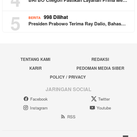
BRI BO Cilegon Pastikan Layanan Prima Me…
5
998 Dilihat
BERITA
Presiden Prabowo Terima Ray Dalio, Bahas…
TENTANG KAMI
REDAKSI
KARIR
PEDOMAN MEDIA SIBER
POLICY / PRIVACY
JARINGAN SOCIAL
Facebook
Twitter
Instagram
Youtube
RSS