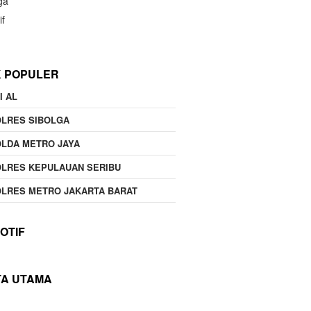
ga
if
K POPULER
I AL
OLRES SIBOLGA
LDA METRO JAYA
LRES KEPULAUAN SERIBU
LRES METRO JAKARTA BARAT
OTIF
TA UTAMA