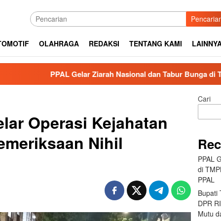
Pencaria
TOMOTIF
OLAHRAGA
REDAKSI
TENTANG KAMI
LAINNY
PAL Gelar Ziarah Nasional dan Tabur Bunga di TMPNU Kalibat
Cari
lar Operasi Kejahatan
emeriksaan Nihil
Rec
PPAL G
di TMP
PPAL
Bupati
DPR RI 
Mutu da