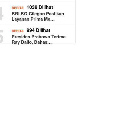
4
1038 Dilihat
BERITA
BRI BO Cilegon Pastikan
Layanan Prima Me…
5
994 Dilihat
BERITA
Presiden Prabowo Terima
Ray Dalio, Bahas…