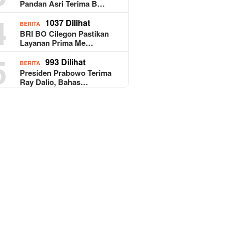
Pandan Asri Terima B…
4
1037 Dilihat
BERITA
BRI BO Cilegon Pastikan
Layanan Prima Me…
5
993 Dilihat
BERITA
Presiden Prabowo Terima
Ray Dalio, Bahas…