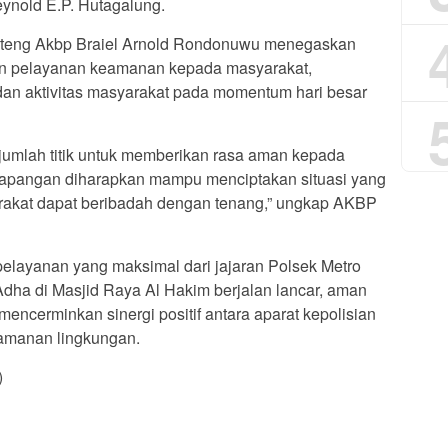
eynold E.P. Hutagalung.
enteng Akbp Braiel Arnold Rondonuwu menegaskan
an pelayanan keamanan kepada masyarakat,
an aktivitas masyarakat pada momentum hari besar
umlah titik untuk memberikan rasa aman kepada
 lapangan diharapkan mampu menciptakan situasi yang
arakat dapat beribadah dengan tenang,” ungkap AKBP
ayanan yang maksimal dari jajaran Polsek Metro
Adha di Masjid Raya Al Hakim berjalan lancar, aman
encerminkan sinergi positif antara aparat kepolisian
amanan lingkungan.
)