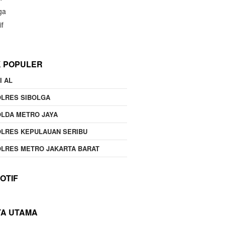
ga
if
K POPULER
I AL
OLRES SIBOLGA
LDA METRO JAYA
LRES KEPULAUAN SERIBU
LRES METRO JAKARTA BARAT
OTIF
TA UTAMA