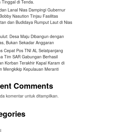
 Tinggal di Tenda.
an Lanal Nias Dampingi Gubernur
obby Nasution Tinjau Fasilitas
tan dan Budidaya Rumput Laut di Nias
 Sulut: Desa Maju Dibangun dengan
itas, Bukan Sekadar Anggaran
s Cepat Pos TNI AL Selatpanjang
a Tim SAR Gabungan Berhasil
n Korban Terakhir Kapal Karam di
an Mengkikip Kepulauan Meranti
ent Comments
da komentar untuk ditampilkan.
egories
l