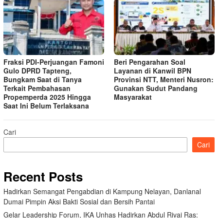
Fraksi PDI-Perjuangan Famoni
Beri Pengarahan Soal
Gulo DPRD Tapteng,
Layanan di Kanwil BPN
Bungkam Saat di Tanya
Provinsi NTT, Menteri Nusron:
Terkait Pembahasan
Gunakan Sudut Pandang
Propemperda 2025 Hingga
Masyarakat
Saat Ini Belum Terlaksana
Cari
Cari
Recent Posts
Hadirkan Semangat Pengabdian di Kampung Nelayan, Danlanal
Dumai Pimpin Aksi Bakti Sosial dan Bersih Pantai
Gelar Leadership Forum, IKA Unhas Hadirkan Abdul Rivai Ras: