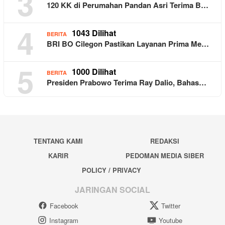
3
120 KK di Perumahan Pandan Asri Terima B…
4
1043 Dilihat
BERITA
BRI BO Cilegon Pastikan Layanan Prima Me…
5
1000 Dilihat
BERITA
Presiden Prabowo Terima Ray Dalio, Bahas…
TENTANG KAMI
REDAKSI
KARIR
PEDOMAN MEDIA SIBER
POLICY / PRIVACY
JARINGAN SOCIAL
Facebook
Twitter
Instagram
Youtube