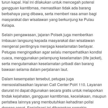
turun kapal. Hal ini dilakukan untuk mencegah potensi
gangguan kamtibmas, memastikan tidak ada barang
berbahaya yang dibawa, serta memberi rasa aman bagi
masyarakat dan wisatawan yang berkunjung ke Pulau
Kelapa.
Selain pengawasan, jajaran Polsek juga memberikan
imbauan langsung kepada masyarakat dan wisatawan
mengenai pentingnya menjaga keselamatan berlayar.
Petugas mengingatkan agar selalu memperhatikan kondisi
cuaca, menggunakan pelampung keselamatan (life jacket),
serta mengutamakan keselamatan pribadi dan barang
bawaan selama dalam perjalanan laut.
Dalam kesempatan tersebut, petugas juga
mensosialisasikan layanan Call Center Polri 110. Layanan
darurat ini dapat digunakan secara gratis untuk melaporkan
tindak kejahatan, gangguan kamtibmas, kecelakaan, maupun
peristiwa lainnya yang membutuhkan kehadiran polisi
dengan cepat. Sosialisasi ini diharapkan semakin