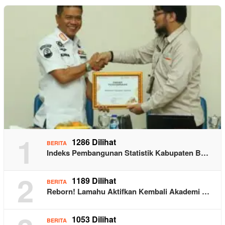
1
1286 Dilihat
BERITA
Indeks Pembangunan Statistik Kabupaten B…
2
1189 Dilihat
BERITA
Reborn! Lamahu Aktifkan Kembali Akademi …
1053 Dilihat
BERITA