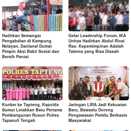
Hadirkan Semangat
Gelar Leadership Forum, IKA
Pengabdian di Kampung
Unhas Hadirkan Abdul Rivai
Nelayan, Danlanal Dumai
Ras: Kepemimpinan Adalah
Pimpin Aksi Bakti Sosial dan
Talenta yang Bisa Diasah
Bersih Pantai
Kunker ke Tapteng, Kapolda
Jaringan LIRA Jadi Kekuatan
Sumut Letakkan Batu Pertama
Baru, Bawaslu Dorong
Pembangunan Rusun Polres
Pengawasan Pemilu Berbasis
Tapanuli Tengah
Masyarakat