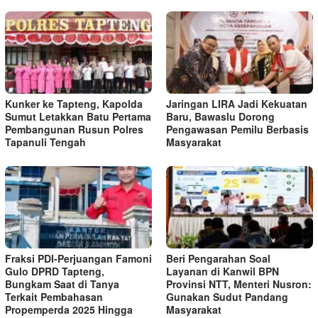
Kunker ke Tapteng, Kapolda
Jaringan LIRA Jadi Kekuatan
Sumut Letakkan Batu Pertama
Baru, Bawaslu Dorong
Pembangunan Rusun Polres
Pengawasan Pemilu Berbasis
Tapanuli Tengah
Masyarakat
Fraksi PDI-Perjuangan Famoni
Beri Pengarahan Soal
Gulo DPRD Tapteng,
Layanan di Kanwil BPN
Bungkam Saat di Tanya
Provinsi NTT, Menteri Nusron:
Terkait Pembahasan
Gunakan Sudut Pandang
Propemperda 2025 Hingga
Masyarakat