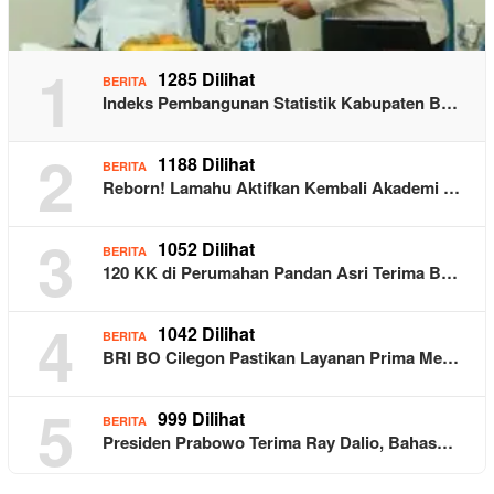
1
1285 Dilihat
BERITA
Indeks Pembangunan Statistik Kabupaten B…
2
1188 Dilihat
BERITA
Reborn! Lamahu Aktifkan Kembali Akademi …
3
1052 Dilihat
BERITA
120 KK di Perumahan Pandan Asri Terima B…
4
1042 Dilihat
BERITA
BRI BO Cilegon Pastikan Layanan Prima Me…
5
999 Dilihat
BERITA
Presiden Prabowo Terima Ray Dalio, Bahas…