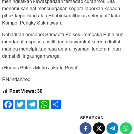
meningkatkan kewaspadaan terhadap curanmor. Bila
menemukan hal mencurigakan segera laporkan kepada
pihak kepolisian atau Bhabinkamtibmas setempat,” kata
Kompol Pengky Sukmawan.
Kehadiran personel Samapta Polsek Cempaka Putih pun
mendapat respons positif dari masyarakat karena dinilai
mampu menciptakan rasa aman, nyaman, tenteram, dan
damai di lingkungan warga.
(Humas Polres Metro Jakarta Pusat)
RN/Indah/red
Post Views:
30
Facebook
Twitter
Telegram
WhatsApp
Share
SEBARKAN