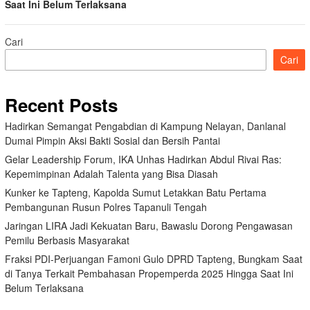
Saat Ini Belum Terlaksana
Cari
Cari
Recent Posts
Hadirkan Semangat Pengabdian di Kampung Nelayan, Danlanal
Dumai Pimpin Aksi Bakti Sosial dan Bersih Pantai
Gelar Leadership Forum, IKA Unhas Hadirkan Abdul Rivai Ras:
Kepemimpinan Adalah Talenta yang Bisa Diasah
Kunker ke Tapteng, Kapolda Sumut Letakkan Batu Pertama
Pembangunan Rusun Polres Tapanuli Tengah
Jaringan LIRA Jadi Kekuatan Baru, Bawaslu Dorong Pengawasan
Pemilu Berbasis Masyarakat
Fraksi PDI-Perjuangan Famoni Gulo DPRD Tapteng, Bungkam Saat
di Tanya Terkait Pembahasan Propemperda 2025 Hingga Saat Ini
Belum Terlaksana