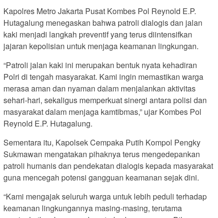
Kapolres Metro Jakarta Pusat Kombes Pol Reynold E.P.
Hutagalung menegaskan bahwa patroli dialogis dan jalan
kaki menjadi langkah preventif yang terus diintensifkan
jajaran kepolisian untuk menjaga keamanan lingkungan.
“Patroli jalan kaki ini merupakan bentuk nyata kehadiran
Polri di tengah masyarakat. Kami ingin memastikan warga
merasa aman dan nyaman dalam menjalankan aktivitas
sehari-hari, sekaligus memperkuat sinergi antara polisi dan
masyarakat dalam menjaga kamtibmas,” ujar Kombes Pol
Reynold E.P. Hutagalung.
Sementara itu, Kapolsek Cempaka Putih Kompol Pengky
Sukmawan mengatakan pihaknya terus mengedepankan
patroli humanis dan pendekatan dialogis kepada masyarakat
guna mencegah potensi gangguan keamanan sejak dini.
“Kami mengajak seluruh warga untuk lebih peduli terhadap
keamanan lingkungannya masing-masing, terutama