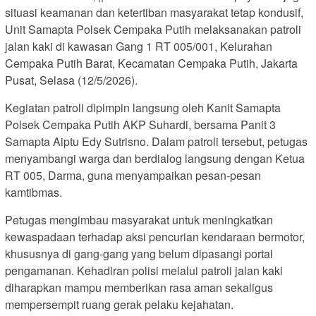
situasi keamanan dan ketertiban masyarakat tetap kondusif,
Unit Samapta Polsek Cempaka Putih melaksanakan patroli
jalan kaki di kawasan Gang 1 RT 005/001, Kelurahan
Cempaka Putih Barat, Kecamatan Cempaka Putih, Jakarta
Pusat, Selasa (12/5/2026).
Kegiatan patroli dipimpin langsung oleh Kanit Samapta
Polsek Cempaka Putih AKP Suhardi, bersama Panit 3
Samapta Aiptu Edy Sutrisno. Dalam patroli tersebut, petugas
menyambangi warga dan berdialog langsung dengan Ketua
RT 005, Darma, guna menyampaikan pesan-pesan
kamtibmas.
Petugas mengimbau masyarakat untuk meningkatkan
kewaspadaan terhadap aksi pencurian kendaraan bermotor,
khususnya di gang-gang yang belum dipasangi portal
pengamanan. Kehadiran polisi melalui patroli jalan kaki
diharapkan mampu memberikan rasa aman sekaligus
mempersempit ruang gerak pelaku kejahatan.