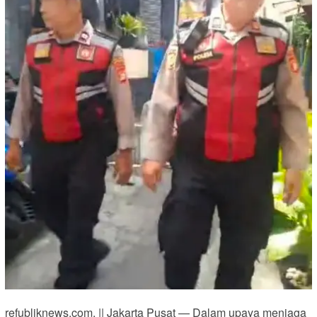
refubliknews.com, || Jakarta Pusat — Dalam upaya menjaga