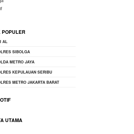
ga
if
K POPULER
I AL
OLRES SIBOLGA
LDA METRO JAYA
LRES KEPULAUAN SERIBU
LRES METRO JAKARTA BARAT
OTIF
TA UTAMA