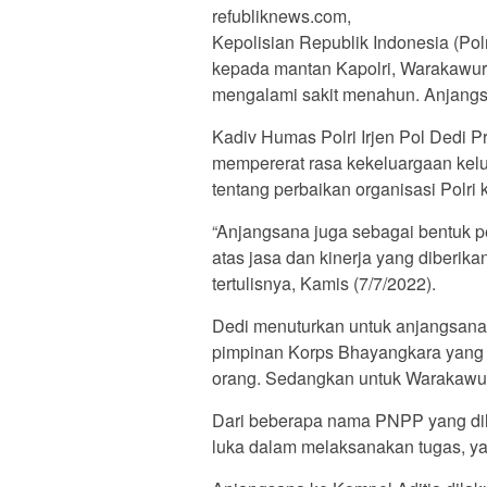
refubliknews.com,
Kepolisian Republik Indonesia (Po
kepada mantan Kapolri, Warakawur
mengalami sakit menahun. Anjangs
Kadiv Humas Polri Irjen Pol Dedi 
mempererat rasa kekeluargaan kel
tentang perbaikan organisasi Polri 
“Anjangsana juga sebagai bentuk p
atas jasa dan kinerja yang diberika
tertulisnya, Kamis (7/7/2022).
Dedi menuturkan untuk anjangsana
pimpinan Korps Bhayangkara yang 
orang. Sedangkan untuk Warakawuri
Dari beberapa nama PNPP yang dil
luka dalam melaksanakan tugas, ya