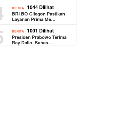
4
1044 Dilihat
BERITA
BRI BO Cilegon Pastikan
Layanan Prima Me…
5
1001 Dilihat
BERITA
Presiden Prabowo Terima
Ray Dalio, Bahas…