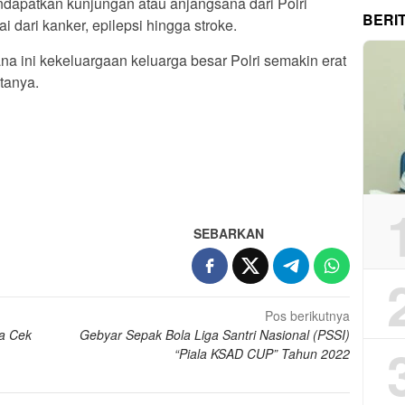
apatkan kunjungan atau anjangsana dari Polri
BERI
 dari kanker, epilepsi hingga stroke.
ini kekeluargaan keluarga besar Polri semakin erat
atanya.
App
re
SEBARKAN
Pos berikutnya
a Cek
Gebyar Sepak Bola Liga Santri Nasional (PSSI)
“Piala KSAD CUP” Tahun 2022