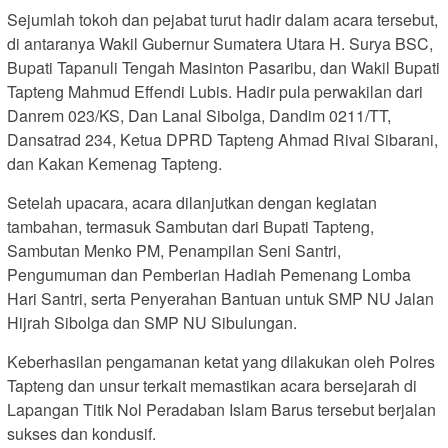
Sejumlah tokoh dan pejabat turut hadir dalam acara tersebut,
di antaranya Wakil Gubernur Sumatera Utara H. Surya BSC,
Bupati Tapanuli Tengah Masinton Pasaribu, dan Wakil Bupati
Tapteng Mahmud Effendi Lubis. Hadir pula perwakilan dari
Danrem 023/KS, Dan Lanal Sibolga, Dandim 0211/TT,
Dansatrad 234, Ketua DPRD Tapteng Ahmad Rivai Sibarani,
dan Kakan Kemenag Tapteng.
Setelah upacara, acara dilanjutkan dengan kegiatan
tambahan, termasuk Sambutan dari Bupati Tapteng,
Sambutan Menko PM, Penampilan Seni Santri,
Pengumuman dan Pemberian Hadiah Pemenang Lomba
Hari Santri, serta Penyerahan Bantuan untuk SMP NU Jalan
Hijrah Sibolga dan SMP NU Sibulungan.
Keberhasilan pengamanan ketat yang dilakukan oleh Polres
Tapteng dan unsur terkait memastikan acara bersejarah di
Lapangan Titik Nol Peradaban Islam Barus tersebut berjalan
sukses dan kondusif.