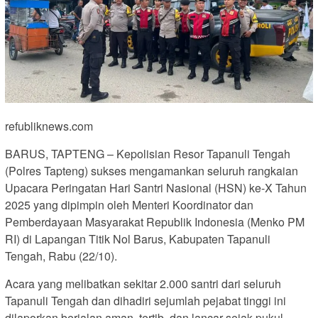
refubliknews.com
BARUS, TAPTENG – Kepolisian Resor Tapanuli Tengah
(Polres Tapteng) sukses mengamankan seluruh rangkaian
Upacara Peringatan Hari Santri Nasional (HSN) ke-X Tahun
2025 yang dipimpin oleh Menteri Koordinator dan
Pemberdayaan Masyarakat Republik Indonesia (Menko PM
RI) di Lapangan Titik Nol Barus, Kabupaten Tapanuli
Tengah, Rabu (22/10).
Acara yang melibatkan sekitar 2.000 santri dari seluruh
Tapanuli Tengah dan dihadiri sejumlah pejabat tinggi ini
dilaporkan berjalan aman, tertib, dan lancar sejak pukul