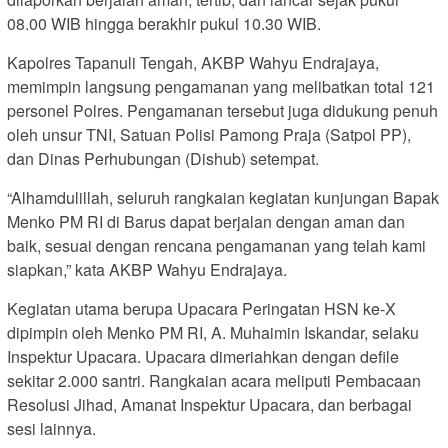
08.00 WIB hingga berakhir pukul 10.30 WIB.
Kapolres Tapanuli Tengah, AKBP Wahyu Endrajaya,
memimpin langsung pengamanan yang melibatkan total 121
personel Polres. Pengamanan tersebut juga didukung penuh
oleh unsur TNI, Satuan Polisi Pamong Praja (Satpol PP),
dan Dinas Perhubungan (Dishub) setempat.
“Alhamdulillah, seluruh rangkaian kegiatan kunjungan Bapak
Menko PM RI di Barus dapat berjalan dengan aman dan
baik, sesuai dengan rencana pengamanan yang telah kami
siapkan,” kata AKBP Wahyu Endrajaya.
Kegiatan utama berupa Upacara Peringatan HSN ke-X
dipimpin oleh Menko PM RI, A. Muhaimin Iskandar, selaku
Inspektur Upacara. Upacara dimeriahkan dengan defile
sekitar 2.000 santri. Rangkaian acara meliputi Pembacaan
Resolusi Jihad, Amanat Inspektur Upacara, dan berbagai
sesi lainnya.