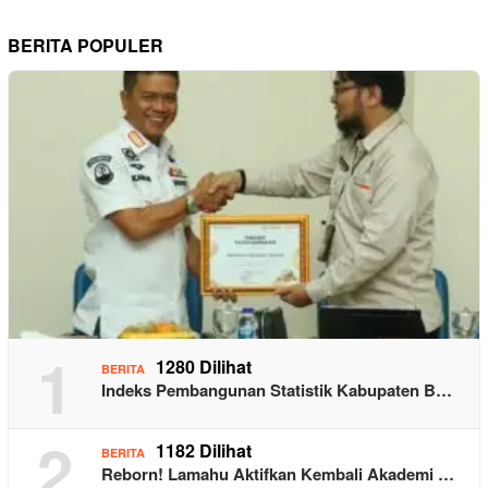
BERITA POPULER
1
1280 Dilihat
BERITA
Indeks Pembangunan Statistik Kabupaten B…
2
1182 Dilihat
BERITA
Reborn! Lamahu Aktifkan Kembali Akademi …