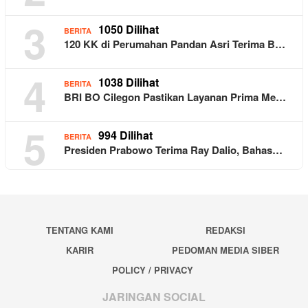
3
1050 Dilihat
BERITA
120 KK di Perumahan Pandan Asri Terima B…
4
1038 Dilihat
BERITA
BRI BO Cilegon Pastikan Layanan Prima Me…
5
994 Dilihat
BERITA
Presiden Prabowo Terima Ray Dalio, Bahas…
TENTANG KAMI
REDAKSI
KARIR
PEDOMAN MEDIA SIBER
POLICY / PRIVACY
JARINGAN SOCIAL