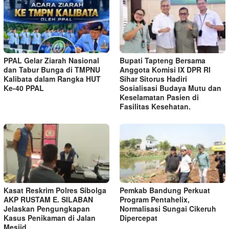
PPAL Gelar Ziarah Nasional
Bupati Tapteng Bersama
dan Tabur Bunga di TMPNU
Anggota Komisi IX DPR RI
Kalibata dalam Rangka HUT
Sihar Sitorus Hadiri
Ke-40 PPAL
Sosialisasi Budaya Mutu dan
Keselamatan Pasien di
Fasilitas Kesehatan.
Kasat Reskrim Polres Sibolga
Pemkab Bandung Perkuat
AKP RUSTAM E. SILABAN
Program Pentahelix,
Jelaskan Pengungkapan
Normalisasi Sungai Cikeruh
Kasus Penikaman di Jalan
Dipercepat
Mesjid