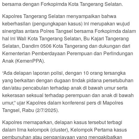
bersama dengan Forkopimda Kota Tangerang Selatan.
Kapolres Tangerang Selatan menyampaikan bahwa
keberhasilan (pengungkapan kasus) ini merupakan wujud
sinergitas antara Polres Tangsel bersama Forkopimda dalam
hal ini Wali Kota Tangerang Selatan, Bu Kajari Tangerang
Selatan, Dandim 0506 Kota Tangerang dan dukungan dari
Kementerian Pemberdayaan Perempuan dan Perlindungan
Anak (KemenPPA).
“Ada delapan laporan polisi, dengan 10 orang tersangka
yang berkaitan dengan dugaan tindak pidana persetubuhan
dan/atau pencabulan terhadap anak di bawah umur serta
kekerasan seksual terhadap perempuan dan anak di bawah
umur,” ujar Kapolres dalam konferensi pers di Mapolres
Tangsel, Rabu (2/7/2025).
Kapolres memaparkan, delapan kasus tersebut terbagi
dalam lima kelompok (cluster), Kelompok Pertama kasus
pembunuhan atau penganiayaan yang mengakibatkan