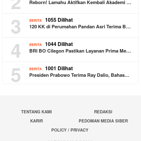
2
Reborn! Lamahu Aktifkan Kembali Akademi …
3
1055 Dilihat
BERITA
120 KK di Perumahan Pandan Asri Terima B…
4
1044 Dilihat
BERITA
BRI BO Cilegon Pastikan Layanan Prima Me…
5
1001 Dilihat
BERITA
Presiden Prabowo Terima Ray Dalio, Bahas…
TENTANG KAMI
REDAKSI
KARIR
PEDOMAN MEDIA SIBER
POLICY / PRIVACY