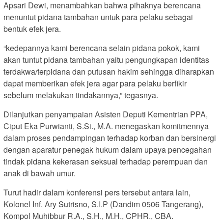
Apsari Dewi, menambahkan bahwa pihaknya berencana
menuntut pidana tambahan untuk para pelaku sebagai
bentuk efek jera.
“kedepannya kami berencana selain pidana pokok, kami
akan tuntut pidana tambahan yaitu pengungkapan identitas
terdakwa/terpidana dan putusan hakim sehingga diharapkan
dapat memberikan efek jera agar para pelaku berfikir
sebelum melakukan tindakannya,” tegasnya.
Dilanjutkan penyampaian Asisten Deputi Kementrian PPA,
Ciput Eka Purwianti, S.Si., M.A. menegaskan komitmennya
dalam proses pendampingan terhadap korban dan bersinergi
dengan aparatur penegak hukum dalam upaya pencegahan
tindak pidana kekerasan seksual terhadap perempuan dan
anak di bawah umur.
Turut hadir dalam konferensi pers tersebut antara lain,
Kolonel Inf. Ary Sutrisno, S.I.P (Dandim 0506 Tangerang),
Kompol Muhibbur R.A., S.H., M.H., CPHR., CBA.