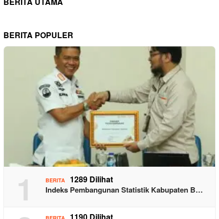
BERITA UTAMA
BERITA POPULER
1
1289 Dilihat
BERITA
Indeks Pembangunan Statistik Kabupaten B…
1190 Dilihat
BERITA