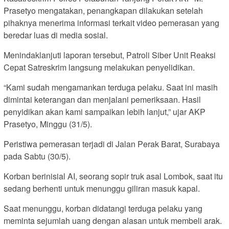
Prasetyo mengatakan, penangkapan dilakukan setelah
pihaknya menerima informasi terkait video pemerasan yang
beredar luas di media sosial.
Menindaklanjuti laporan tersebut, Patroli Siber Unit Reaksi
Cepat Satreskrim langsung melakukan penyelidikan.
“Kami sudah mengamankan terduga pelaku. Saat ini masih
dimintai keterangan dan menjalani pemeriksaan. Hasil
penyidikan akan kami sampaikan lebih lanjut,” ujar AKP
Prasetyo, Minggu (31/5).
Peristiwa pemerasan terjadi di Jalan Perak Barat, Surabaya
pada Sabtu (30/5).
Korban berinisial AI, seorang sopir truk asal Lombok, saat itu
sedang berhenti untuk menunggu giliran masuk kapal.
Saat menunggu, korban didatangi terduga pelaku yang
meminta sejumlah uang dengan alasan untuk membeli arak.