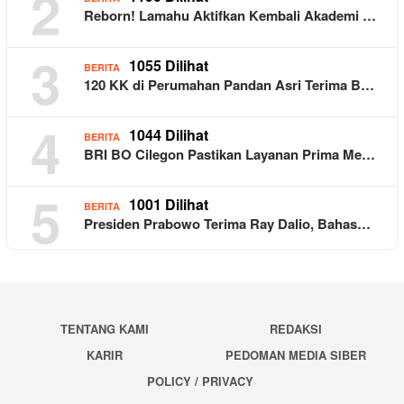
2
Reborn! Lamahu Aktifkan Kembali Akademi …
3
1055 Dilihat
BERITA
120 KK di Perumahan Pandan Asri Terima B…
4
1044 Dilihat
BERITA
BRI BO Cilegon Pastikan Layanan Prima Me…
5
1001 Dilihat
BERITA
Presiden Prabowo Terima Ray Dalio, Bahas…
TENTANG KAMI
REDAKSI
KARIR
PEDOMAN MEDIA SIBER
POLICY / PRIVACY