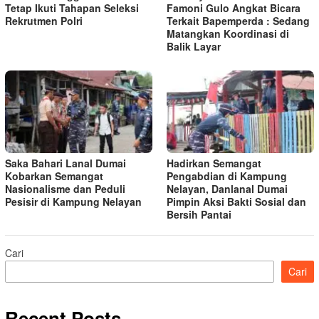
Tetap Ikuti Tahapan Seleksi
Famoni Gulo Angkat Bicara
Rekrutmen Polri
Terkait Bapemperda : Sedang
Matangkan Koordinasi di
Balik Layar
Saka Bahari Lanal Dumai
Hadirkan Semangat
Kobarkan Semangat
Pengabdian di Kampung
Nasionalisme dan Peduli
Nelayan, Danlanal Dumai
Pesisir di Kampung Nelayan
Pimpin Aksi Bakti Sosial dan
Bersih Pantai
Cari
Cari
Recent Posts