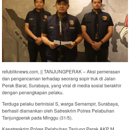
refubliknews.com, || TANJUNGPERAK – Aksi pemerasan
dan pengancaman terhadap seorang sopir truk di Jalan
Perak Barat, Surabaya, yang viral di media sosial berakhir
dengan penangkapan pelaku.
Terduga pelaku berinisial S, warga Semampir, Surabaya,
berhasil diamankan oleh Satreskrim Polres Pelabuhan
Tanjungperak pada Minggu (31/5).
Kasatreskrim Polres Pelabuhan Tanjung Perak AKP M.