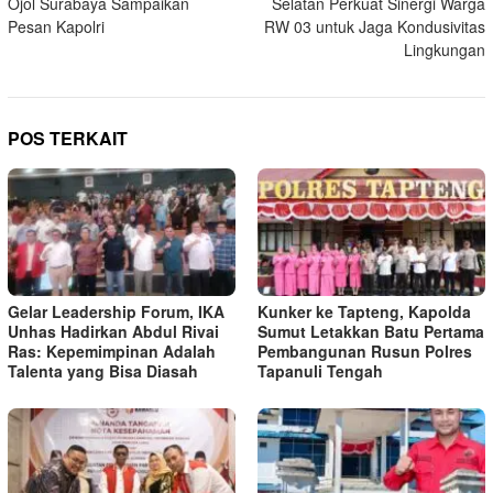
Ojol Surabaya Sampaikan
Selatan Perkuat Sinergi Warga
Pesan Kapolri
RW 03 untuk Jaga Kondusivitas
Lingkungan
POS TERKAIT
Gelar Leadership Forum, IKA
Kunker ke Tapteng, Kapolda
Unhas Hadirkan Abdul Rivai
Sumut Letakkan Batu Pertama
Ras: Kepemimpinan Adalah
Pembangunan Rusun Polres
Talenta yang Bisa Diasah
Tapanuli Tengah