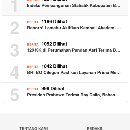
1
Indeks Pembangunan Statistik Kabupaten B…
2
1186 Dilihat
BERITA
Reborn! Lamahu Aktifkan Kembali Akademi …
3
1052 Dilihat
BERITA
120 KK di Perumahan Pandan Asri Terima B…
4
1042 Dilihat
BERITA
BRI BO Cilegon Pastikan Layanan Prima Me…
5
999 Dilihat
BERITA
Presiden Prabowo Terima Ray Dalio, Bahas…
TENTANG KAMI
REDAKSI