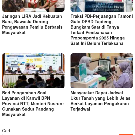
Jaringan LIRA Jadi Kekuatan
Fraksi PDI-Perjuangan Famoni
Baru, Bawaslu Dorong
Gulo DPRD Tapteng,
Pengawasan Pemilu Berbasis
Bungkam Saat di Tanya
Masyarakat
Terkait Pembahasan
Propemperda 2025 Hingga
Saat Ini Belum Terlaksana
Beri Pengarahan Soal
Masyarakat Dapat Jadwal
Layanan di Kanwil BPN
Ukur Tanah yang Lebih Jelas
Provinsi NTT, Menteri Nusron:
Berkat Layanan Pengukuran
Gunakan Sudut Pandang
Terjadwal
Masyarakat
Cari