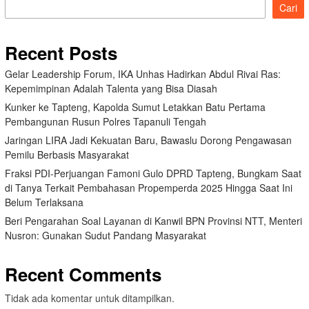
Cari
Recent Posts
Gelar Leadership Forum, IKA Unhas Hadirkan Abdul Rivai Ras:
Kepemimpinan Adalah Talenta yang Bisa Diasah
Kunker ke Tapteng, Kapolda Sumut Letakkan Batu Pertama
Pembangunan Rusun Polres Tapanuli Tengah
Jaringan LIRA Jadi Kekuatan Baru, Bawaslu Dorong Pengawasan
Pemilu Berbasis Masyarakat
Fraksi PDI-Perjuangan Famoni Gulo DPRD Tapteng, Bungkam Saat
di Tanya Terkait Pembahasan Propemperda 2025 Hingga Saat Ini
Belum Terlaksana
Beri Pengarahan Soal Layanan di Kanwil BPN Provinsi NTT, Menteri
Nusron: Gunakan Sudut Pandang Masyarakat
Recent Comments
Tidak ada komentar untuk ditampilkan.