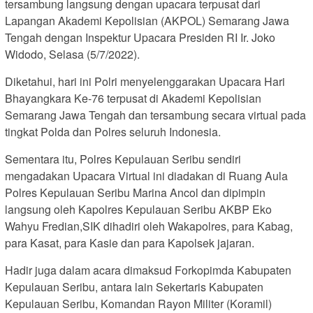
tersambung langsung dengan upacara terpusat dari
Lapangan Akademi Kepolisian (AKPOL) Semarang Jawa
Tengah dengan Inspektur Upacara Presiden RI Ir. Joko
Widodo, Selasa (5/7/2022).
Diketahui, hari ini Polri menyelenggarakan Upacara Hari
Bhayangkara Ke-76 terpusat di Akademi Kepolisian
Semarang Jawa Tengah dan tersambung secara virtual pada
tingkat Polda dan Polres seluruh Indonesia.
Sementara itu, Polres Kepulauan Seribu sendiri
mengadakan Upacara Virtual ini diadakan di Ruang Aula
Polres Kepulauan Seribu Marina Ancol dan dipimpin
langsung oleh Kapolres Kepulauan Seribu AKBP Eko
Wahyu Fredian,SIK dihadiri oleh Wakapolres, para Kabag,
para Kasat, para Kasie dan para Kapolsek jajaran.
Hadir juga dalam acara dimaksud Forkopimda Kabupaten
Kepulauan Seribu, antara lain Sekertaris Kabupaten
Kepulauan Seribu, Komandan Rayon Militer (Koramil)