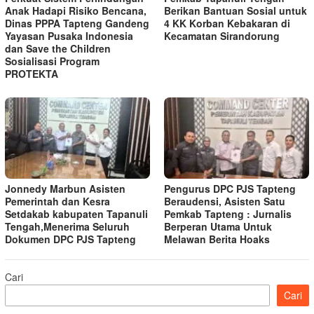
Anak Hadapi Risiko Bencana,
Berikan Bantuan Sosial untuk
Dinas PPPA Tapteng Gandeng
4 KK Korban Kebakaran di
Yayasan Pusaka Indonesia
Kecamatan Sirandorung
dan Save the Children
Sosialisasi Program
PROTEKTA
Jonnedy Marbun Asisten
Pengurus DPC PJS Tapteng
Pemerintah dan Kesra
Beraudensi, Asisten Satu
Setdakab kabupaten Tapanuli
Pemkab Tapteng : Jurnalis
Tengah,Menerima Seluruh
Berperan Utama Untuk
Dokumen DPC PJS Tapteng
Melawan Berita Hoaks
Cari
Cari