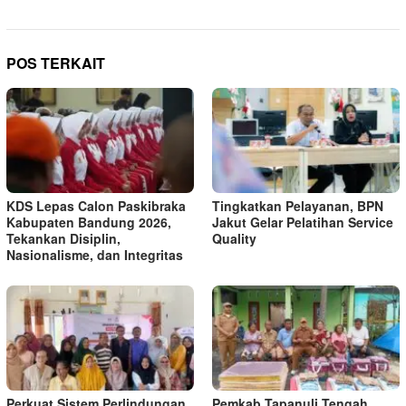
POS TERKAIT
KDS Lepas Calon Paskibraka
Tingkatkan Pelayanan, BPN
Kabupaten Bandung 2026,
Jakut Gelar Pelatihan Service
Tekankan Disiplin,
Quality
Nasionalisme, dan Integritas
Perkuat Sistem Perlindungan
Pemkab Tapanuli Tengah