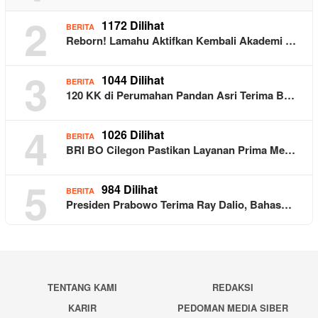
2
1172 Dilihat
BERITA
Reborn! Lamahu Aktifkan Kembali Akademi …
3
1044 Dilihat
BERITA
120 KK di Perumahan Pandan Asri Terima B…
4
1026 Dilihat
BERITA
BRI BO Cilegon Pastikan Layanan Prima Me…
5
984 Dilihat
BERITA
Presiden Prabowo Terima Ray Dalio, Bahas…
TENTANG KAMI
REDAKSI
KARIR
PEDOMAN MEDIA SIBER