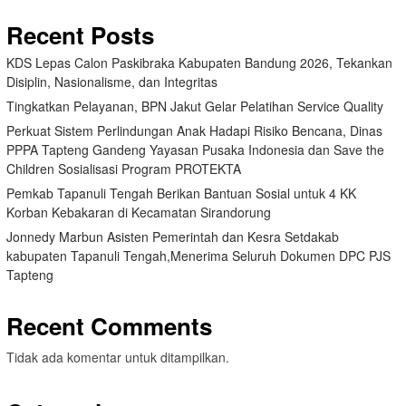
Recent Posts
KDS Lepas Calon Paskibraka Kabupaten Bandung 2026, Tekankan
Disiplin, Nasionalisme, dan Integritas
Tingkatkan Pelayanan, BPN Jakut Gelar Pelatihan Service Quality
Perkuat Sistem Perlindungan Anak Hadapi Risiko Bencana, Dinas
PPPA Tapteng Gandeng Yayasan Pusaka Indonesia dan Save the
Children Sosialisasi Program PROTEKTA
Pemkab Tapanuli Tengah Berikan Bantuan Sosial untuk 4 KK
Korban Kebakaran di Kecamatan Sirandorung
Jonnedy Marbun Asisten Pemerintah dan Kesra Setdakab
kabupaten Tapanuli Tengah,Menerima Seluruh Dokumen DPC PJS
Tapteng
Recent Comments
Tidak ada komentar untuk ditampilkan.